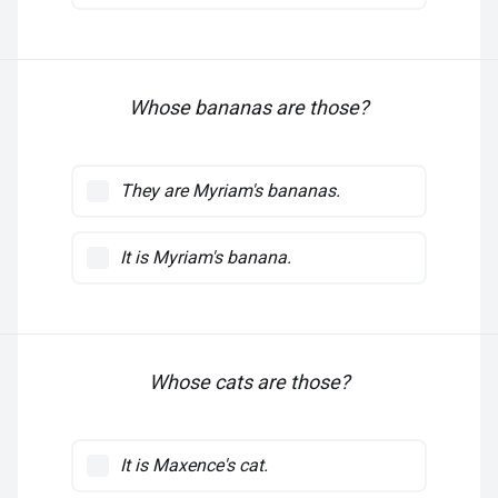
Whose bananas are those?
They are Myriam's bananas.
It is Myriam's banana.
Whose cats are those?
It is Maxence's cat.