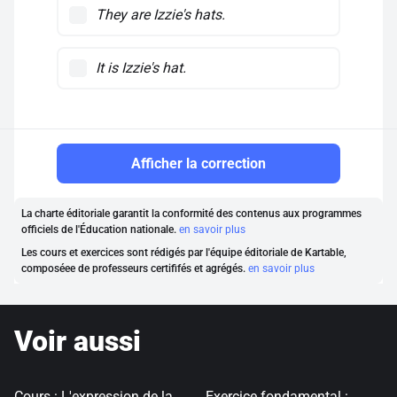
They are Izzie's hats.
It is Izzie's hat.
Afficher la correction
La charte éditoriale garantit la conformité des contenus aux programmes
officiels de l'Éducation nationale.
en savoir plus
Les cours et exercices sont rédigés par l'équipe éditoriale de Kartable,
composéee de professeurs certififés et agrégés.
en savoir plus
Voir aussi
Cours : L'expression de la
Exercice fondamental :