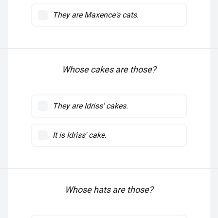
They are Maxence's cats.
Whose cakes are those?
They are Idriss' cakes.
It is Idriss' cake.
Whose hats are those?