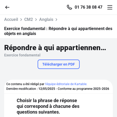
01 76 38 08 47
Accueil
CM2
Anglais
Exercice fondamental :
Répondre à qui appartiennent des
objets en anglais
Accueil
Répondre à qui appartiennent des objets en anglais
Exercice fondamental
Parcourir
Télécharger en PDF
Recherche
Ce contenu a été rédigé par
l'équipe éditoriale de Kartable.
Se connecter
Dernière modification :
12/05/2025
- Conforme au programme
2025-2026
Choisir la phrase de réponse
S'inscrire gratuitement
qui correspond à chacune des
questions suivantes.
Pour profiter de 10 contenus offerts.