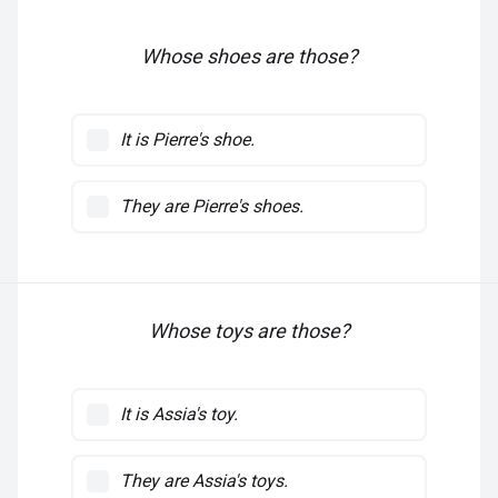
Whose shoes are those?
It is Pierre's shoe.
They are Pierre's shoes.
Whose toys are those?
It is Assia's toy.
They are Assia's toys.