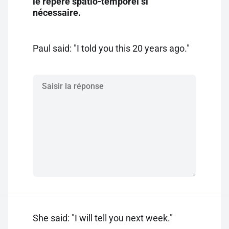
le repère spatio-temporel si
nécessaire.
Paul said: "I told you this 20 years ago."
She said: "I will tell you next week."