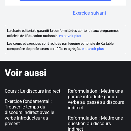
Exercice suivant
La charte éditoriale garantit la conformité des contenus aux programmes
officiels de l'Éducation nationale.
en savoir plus
Les cours et exercices sont rédigés par l'équipe éditoriale de Kartable,
composéee de professeurs certififés et agrégés.
en savoir plus
Voir aussi
Cours : Le discours indirect
Reformulation : Mettre une
phrase introduite par un
Exercice fondamental :
verbe au passé au discours
Trouver le temps du
indirect
discours indirect avec le
verbe introducteur au
Reformulation : Mettre une
présent
question au discours
indirect