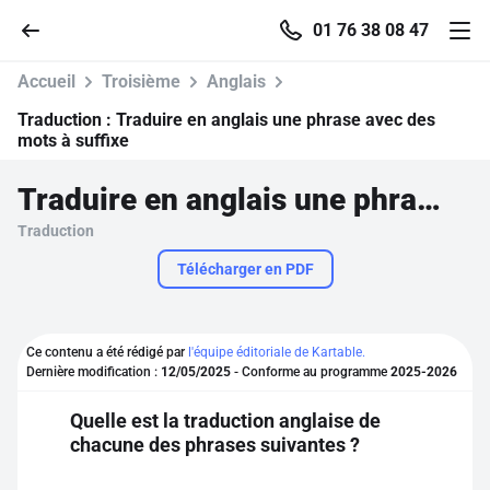
01 76 38 08 47
Accueil
Troisième
Anglais
Traduction :
Traduire en anglais une phrase avec des
mots à suffixe
Accueil
Traduire en anglais une phrase avec des mots à suffixe
Traduction
Parcourir
Télécharger en PDF
Recherche
Ce contenu a été rédigé par
l'équipe éditoriale de Kartable.
Se connecter
Dernière modification :
12/05/2025
- Conforme au programme
2025-2026
Quelle est la traduction anglaise de
S'inscrire gratuitement
chacune des phrases suivantes ?
Pour profiter de 10 contenus offerts.