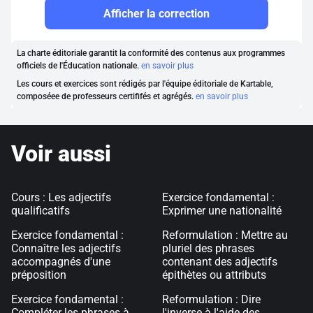
Afficher la correction
La charte éditoriale garantit la conformité des contenus aux programmes
officiels de l'Éducation nationale.
en savoir plus
Les cours et exercices sont rédigés par l'équipe éditoriale de Kartable,
composéee de professeurs certififés et agrégés.
en savoir plus
Voir aussi
Cours : Les adjectifs
Exercice fondamental :
qualificatifs
Exprimer une nationalité
Exercice fondamental :
Reformulation : Mettre au
Connaître les adjectifs
pluriel des phrases
accompagnés d'une
contenant des adjectifs
préposition
épithètes ou attributs
Exercice fondamental :
Reformulation : Dire
Compléter les phrases à
l'inverse à l'aide des