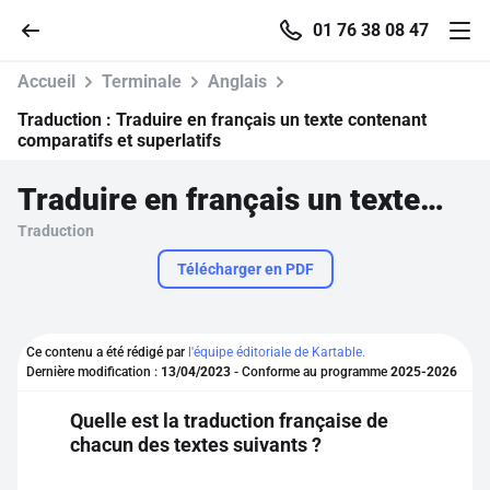
01 76 38 08 47
Accueil
Terminale
Anglais
Traduction :
Traduire en français un texte contenant
comparatifs et superlatifs
Accueil
Traduire en français un texte contenant comparatifs et superlatifs
Traduction
Parcourir
Télécharger en PDF
Recherche
Ce contenu a été rédigé par
l'équipe éditoriale de Kartable.
Se connecter
Dernière modification :
13/04/2023
- Conforme au programme
2025-2026
Quelle est la traduction française de
S'inscrire gratuitement
chacun des textes suivants ?
Pour profiter de 10 contenus offerts.