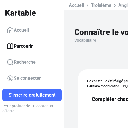
Accueil
Troisième
Angl
Accueil
Vocabulaire
Parcourir
Recherche
Se connecter
Ce contenu a été rédigé pa
Dernière modification :
12/
S'inscrire gratuitement
Compléter chacu
Pour profiter de 10 contenus
offerts.