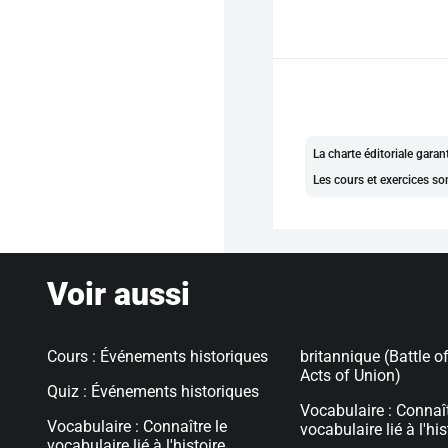
La charte éditoriale gara
Les cours et exercices so
Voir aussi
Cours : Événements historiques
britannique (Battle o
Acts of Union)
Quiz : Événements historiques
Vocabulaire : Connaît
Vocabulaire : Connaître le
vocabulaire lié à l'his
vocabulaire lié à l'histoire