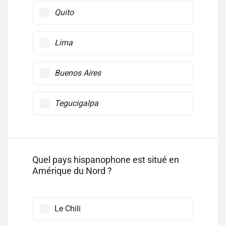
Quito
Lima
Buenos Aires
Tegucigalpa
Quel pays hispanophone est situé en
Amérique du Nord ?
Le Chili