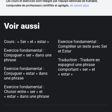
Les cours et exercices sont rédigés par l'équipe éditoriale de Kartable,
composéee de professeurs certififés et agrégés.
en savoir plus
Voir aussi
Cours : « Ser » et « estar »
Exercice fondamental :
Compléter un texte avec Ser
Exercice fondamental :
et Estar
Conjuguer « ser » dans une
phrase
Traduction : Traduire en
espagnol une phrase
Exercice fondamental :
comportant « ser » et
Conjuguer « estar » dans
« estar »
une phrase
Exercice fondamental :
Choisir entre « ser » et
« estar » dans une phrase