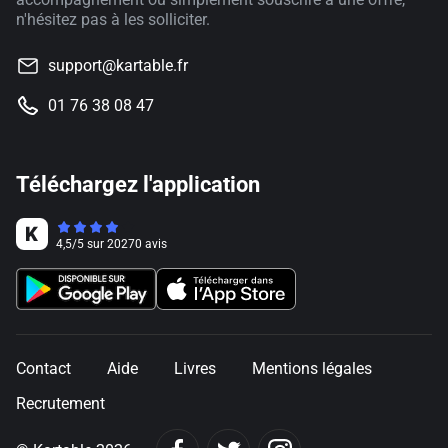
n'hésitez pas à les solliciter.
support@kartable.fr
01 76 38 08 47
Téléchargez l'application
4,5
/
5
sur
20270
avis
Contact
Aide
Livres
Mentions légales
Recrutement