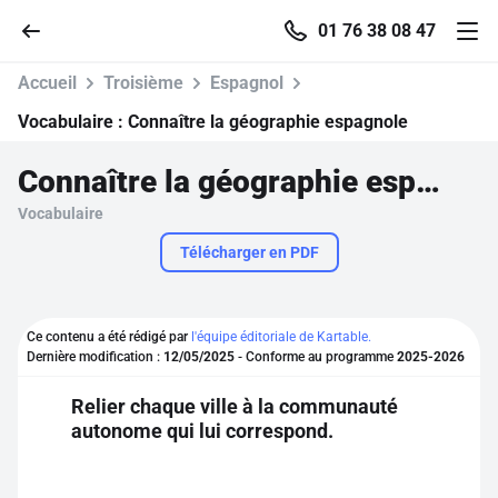
01 76 38 08 47
Accueil
Troisième
Espagnol
Vocabulaire :
Connaître la géographie espagnole
Connaître la géographie espagnole
Accueil
Vocabulaire
Parcourir
Télécharger en PDF
Recherche
Ce contenu a été rédigé par
l'équipe éditoriale de Kartable.
Dernière modification :
12/05/2025
- Conforme au programme
2025-2026
Se connecter
Relier chaque ville à la communauté
autonome qui lui correspond.
S'inscrire gratuitement
Pour profiter de 10 contenus offerts.