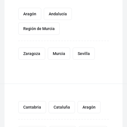
Aragón
Andalucía
Región de Murcia
Zaragoza
Murcia
Sevilla
Cantabria
Cataluña
Aragón