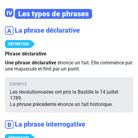
IV
Les types de phrases
La phrase déclarative
A
Phrase déclarative
Une phrase déclarative
énonce un fait. Elle commence par
une majuscule et finit par un point.
Les révolutionnaires ont pris la Bastille le 14 juillet
1789.
La phrase précédente énonce un fait historique.
La phrase interrogative
B