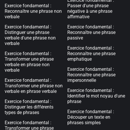
Exercice fondamental :
Exercice fondamental :
Passer d'une phrase
Reconnaître une phrase non
négative à une phrase
verbale
affirmative
Exercice fondamental :
Exercice fondamental :
Distinguer une phrase
Reconnaître une phrase
verbale d'une phrase non
passive
verbale
Exercice fondamental :
Exercice fondamental :
Reconnaître une phrase
Transformer une phrase
emphatique
verbale en phrase non
Exercice fondamental :
verbale
Reconnaître une phrase
Exercice fondamental :
impersonnelle
Transformer une phrase non
Exercice fondamental :
verbale en phrase verbale
Identifier le mot noyau d'une
Exercice fondamental :
phrase
Distinguer les différents
Exercice fondamental :
types de phrases
Découper un texte en
Exercice fondamental :
phrases simples
Transformer une phrase