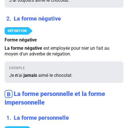
J'ai toujours aimé le chocolat.
2
La forme négative
Forme négative
La forme négative
est employée pour nier un fait au
moyen d'un adverbe de négation.
Je
n
'ai
jamais
aimé le chocolat.
La forme personnelle et la forme
B
impersonnelle
1
La forme personnelle