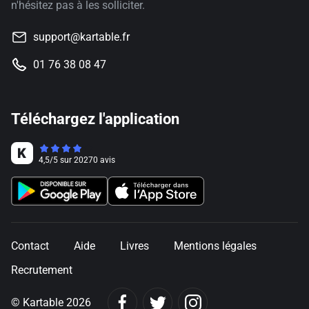
n'hésitez pas à les solliciter.
support@kartable.fr
01 76 38 08 47
Téléchargez l'application
4,5
/
5
sur
20270
avis
Contact
Aide
Livres
Mentions légales
Recrutement
© Kartable 2026