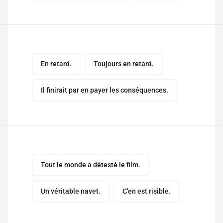
En retard.
Toujours en retard.
Il finirait par en payer les conséquences.
Tout le monde a détesté le film.
Un véritable navet.
C'en est risible.