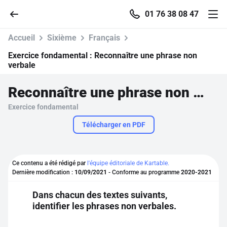
01 76 38 08 47
Accueil
Sixième
Français
Exercice fondamental :
Reconnaître une phrase non
verbale
Accueil
Reconnaître une phrase non verbale
Exercice fondamental
Parcourir
Télécharger en PDF
Recherche
Ce contenu a été rédigé par
l'équipe éditoriale de Kartable.
Se connecter
Dernière modification :
10/09/2021
- Conforme au programme
2020-2021
Dans chacun des textes suivants,
S'inscrire gratuitement
identifier les phrases non verbales.
Pour profiter de 10 contenus offerts.