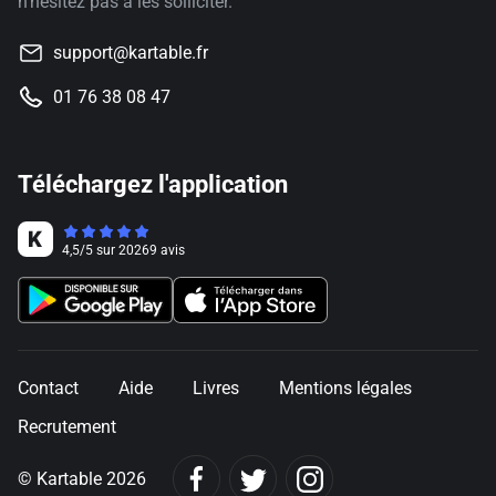
n'hésitez pas à les solliciter.
support@kartable.fr
01 76 38 08 47
Téléchargez l'application
4,5
/
5
sur
20269
avis
Contact
Aide
Livres
Mentions légales
Recrutement
© Kartable 2026