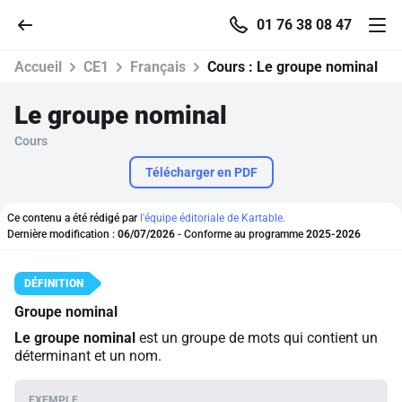
01 76 38 08 47
Accueil
CE1
Français
Cours :
Le groupe nominal
Le groupe nominal
Cours
Accueil
Télécharger en PDF
Parcourir
Ce contenu a été rédigé par
l'équipe éditoriale de Kartable.
Dernière modification :
06/07/2026
- Conforme au programme
2025-2026
Recherche
Se connecter
Groupe nominal
Le groupe nominal
est un groupe de mots qui contient un
S'inscrire gratuitement
déterminant et un nom.
Pour profiter de 10 contenus offerts.