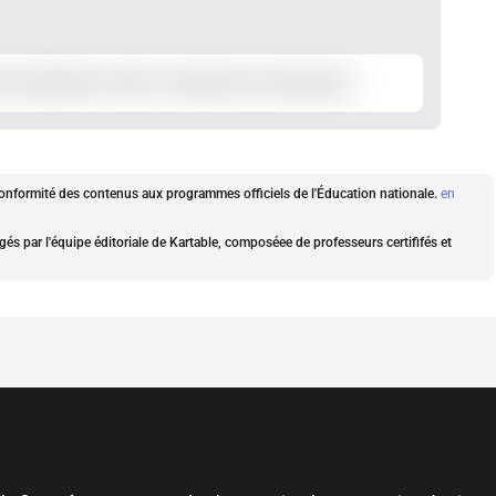
a conformité des contenus aux programmes officiels de l'Éducation nationale.
en
gés par l'équipe éditoriale de Kartable, composéee de professeurs certififés et