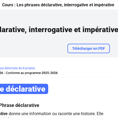
Cours :
Les phrases déclarative, interrogative et impérative
arative, interrogative et impérativ
Télécharger en PDF
ipe éditoriale de Kartable.
26
- Conforme au programme
2025-2026
e déclarative
Phrase déclarative
tive
donne une information ou raconte une histoire. Elle