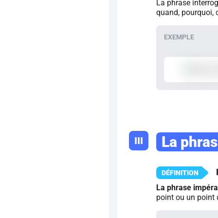
La phrase interrog
quand, pourquoi, 
La phras
III
La phrase impéra
point ou un point