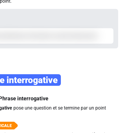
point.
e interrogative
Phrase interrogative
gative
pose une question et se termine par un point