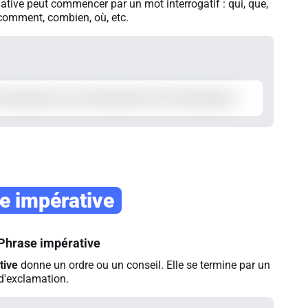
ative peut commencer par un mot interrogatif : qui, que,
comment, combien, où, etc.
e impérative
Phrase impérative
tive
donne un ordre ou un conseil. Elle se termine par un
 d'exclamation.