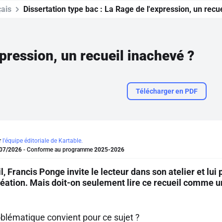
ais
Dissertation type bac :
La Rage de l'expression, un recu
xpression, un recueil inachevé ?
Télécharger en PDF
r
l'équipe éditoriale de Kartable.
07/2026
- Conforme au programme
2025-2026
l, Francis Ponge invite le lecteur dans son atelier et l
éation. Mais doit-on seulement lire ce recueil comme u
oblématique convient pour ce sujet ?