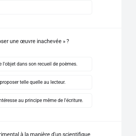
oser une œuvre inachevée » ?
e l'objet dans son recueil de poèmes.
roposer telle quelle au lecteur.
ntéresse au principe même de l'écriture.
mental à la manière d'un scientifique