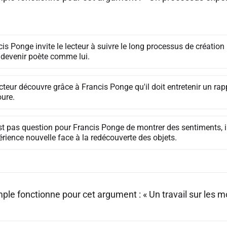
is Ponge invite le lecteur à suivre le long processus de création
 devenir poète comme lui.
cteur découvre grâce à Francis Ponge qu'il doit entretenir un ra
oure.
est pas question pour Francis Ponge de montrer des sentiments, i
érience nouvelle face à la redécouverte des objets.
le fonctionne pour cet argument : « Un travail sur les mo