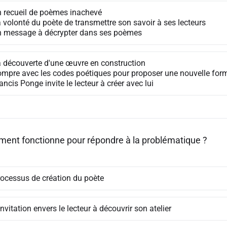
n recueil de poèmes inachevé
 volonté du poète de transmettre son savoir à ses lecteurs
n message à décrypter dans ses poèmes
a découverte d'une œuvre en construction
ompre avec les codes poétiques pour proposer une nouvelle form
ancis Ponge invite le lecteur à créer avec lui
ment fonctionne pour répondre à la problématique ?
rocessus de création du poète
nvitation envers le lecteur à découvrir son atelier