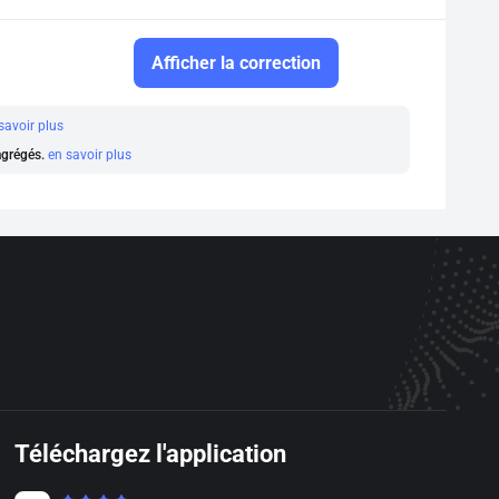
Afficher la correction
savoir plus
 agrégés.
en savoir plus
Téléchargez l'application