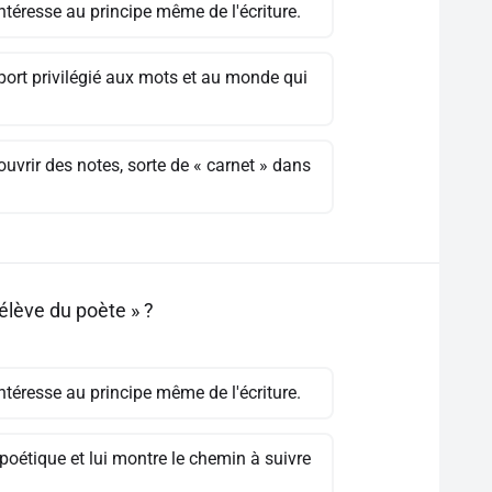
ntéresse au principe même de l'écriture.
pport privilégié aux mots et au monde qui
ouvrir des notes, sorte de « carnet » dans
élève du poète » ?
ntéresse au principe même de l'écriture.
 poétique et lui montre le chemin à suivre