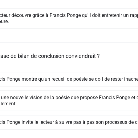
cteur découvre grâce à Francis Ponge qu'il doit entretenir un ra
oure.
rase de bilan de conclusion conviendrait ?
cis Ponge montre qu'un recueil de poésie se doit de rester inach
t une nouvelle vision de la poésie que propose Francis Ponge et 
lement.
is Ponge invite le lecteur à suivre pas à pas son processus de c