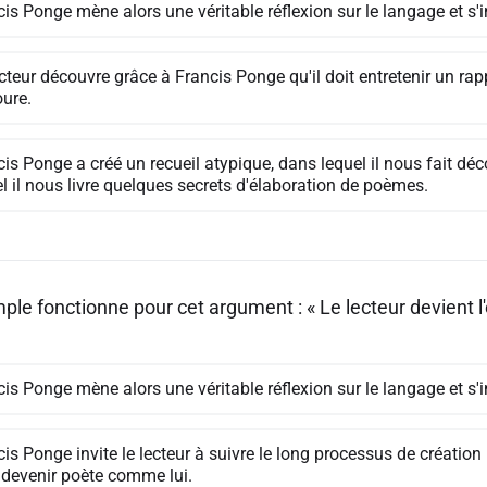
is Ponge mène alors une véritable réflexion sur le langage et s'i
cteur découvre grâce à Francis Ponge qu'il doit entretenir un ra
oure.
is Ponge a créé un recueil atypique, dans lequel il nous fait déc
l il nous livre quelques secrets d'élaboration de poèmes.
le fonctionne pour cet argument : « Le lecteur devient l'
is Ponge mène alors une véritable réflexion sur le langage et s'i
is Ponge invite le lecteur à suivre le long processus de création
 devenir poète comme lui.