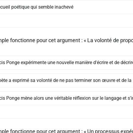
ecueil poétique qui semble inachevé
ple fonctionne pour cet argument : « La volonté de prop
cis Ponge expérimente une nouvelle manière d'écrire et de décrir
ète a exprimé sa volonté de ne pas terminer son œuvre et de la p
is Ponge mène alors une véritable réflexion sur le langage et s'i
ple fonctionne pour cet argument : « Un processus expéri