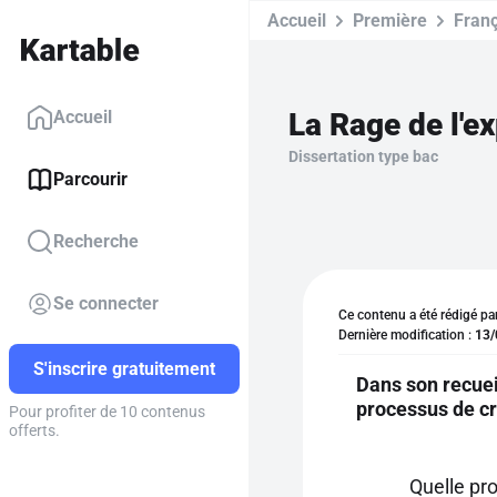
Accueil
Première
Franç
La Rage de l'e
Accueil
Dissertation type bac
Parcourir
Recherche
Se connecter
Ce contenu a été rédigé pa
Dernière modification :
13/
S'inscrire gratuitement
Dans son recuei
processus de cr
Pour profiter de 10 contenus
offerts.
Quelle pr