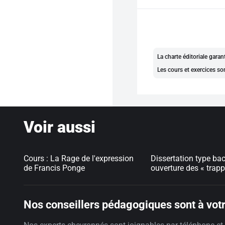
La charte éditoriale gara
Les cours et exercices so
Voir aussi
Cours : La Rage de l'expression
Dissertation type bac
intérieures, un voyag
de Francis Ponge
ouverture des « trap
Nos conseillers pédagogiques sont à votr