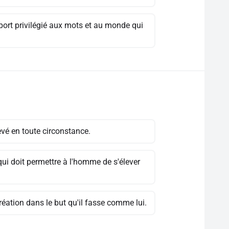
pport privilégié aux mots et au monde qui
evé en toute circonstance.
qui doit permettre à l'homme de s'élever
réation dans le but qu'il fasse comme lui.