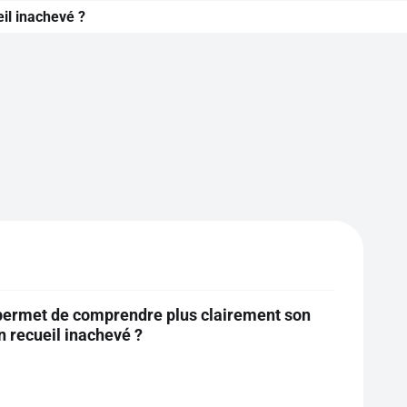
eil inachevé ?
ui permet de comprendre plus clairement son
n recueil inachevé ?