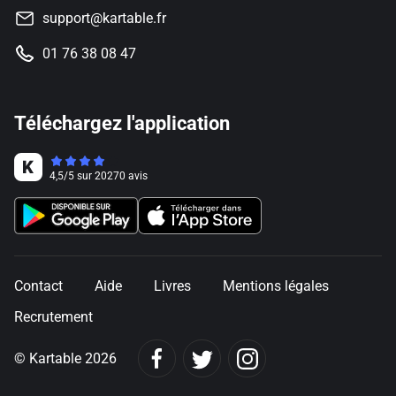
support@kartable.fr
01 76 38 08 47
Téléchargez l'application
4,5
/
5
sur
20270
avis
Contact
Aide
Livres
Mentions légales
Recrutement
© Kartable 2026