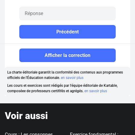
Précédent
Afficher la correction
La charte éditoriale garantit la conformité des contenus aux programmes
officiels de l'Éducation nationale.
en savoir plus
Les cours et exercices sont rédigés par l'équipe éditoriale de Kartable,
composéee de professeurs certififés et agrégés.
en savoir plus
Voir aussi
Cours : Les consonnes
Exercice fondamental :