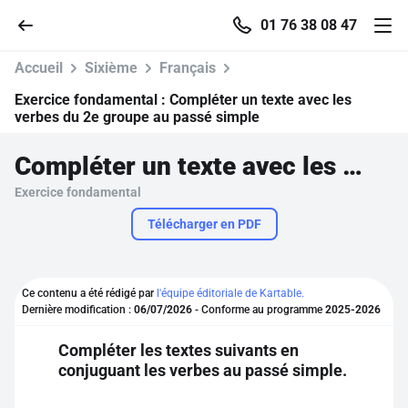
01 76 38 08 47
Accueil
Sixième
Français
Exercice fondamental :
Compléter un texte avec les
verbes du 2e groupe au passé simple
Accueil
Compléter un texte avec les verbes du 2e groupe au passé simple
Exercice fondamental
Parcourir
Télécharger en PDF
Recherche
Ce contenu a été rédigé par
l'équipe éditoriale de Kartable.
Se connecter
Dernière modification :
06/07/2026
- Conforme au programme
2025-2026
Compléter les textes suivants en
S'inscrire gratuitement
conjuguant les verbes au passé simple.
Pour profiter de 10 contenus offerts.