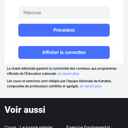
Précédent
Afficher la correction
La charte éditoriale garantit la conformité des contenus aux programmes
officiels de l'Éducation nationale.
en savoir plus
Les cours et exercices sont rédigés par l'équipe éditoriale de Kartable,
composéee de professeurs certififés et agrégés.
en savoir plus
Voir aussi
Cours : Le passé simple
Exercice fondamental :