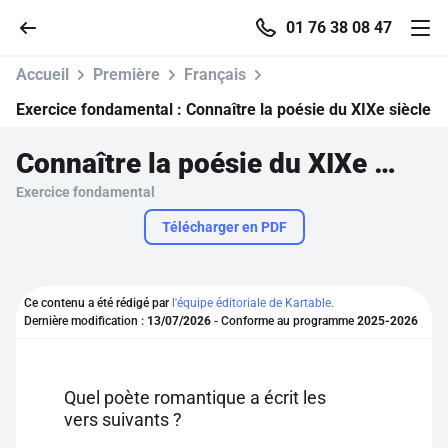
01 76 38 08 47
Accueil
Première
Français
Exercice fondamental :
Connaître la poésie du XIXe siècle
Connaître la poésie du XIXe siècle
Accueil
Exercice fondamental
Parcourir
Télécharger en PDF
Recherche
Ce contenu a été rédigé par
l'équipe éditoriale de Kartable.
Dernière modification :
13/07/2026
- Conforme au programme
2025-2026
Se connecter
S'inscrire gratuitement
Quel poète romantique a écrit les
vers suivants ?
Pour profiter de 10 contenus offerts.