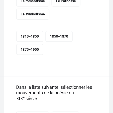
Le romantisme
Le Parnasse
Le symbolisme
1810−1850
1850−1870
1870−1900
Dans la liste suivante, sélectionner les
mouvements de la poésie du
e
XIX
siècle.