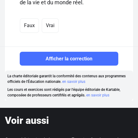
de la vie et du monde réel.
Faux
Vrai
Afficher la correction
La charte éditoriale garantit la conformité des contenus aux programmes
officiels de l'Éducation nationale.
en savoir plus
Les cours et exercices sont rédigés par l'équipe éditoriale de Kartable,
composéee de professeurs certififés et agrégés.
en savoir plus
Voir aussi