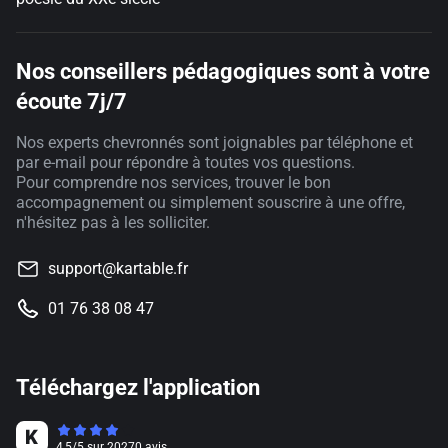
Nos conseillers pédagogiques sont à votre
écoute 7j/7
Nos experts chevronnés sont joignables par téléphone et
par e-mail pour répondre à toutes vos questions.
Pour comprendre nos services, trouver le bon
accompagnement ou simplement souscrire à une offre,
n'hésitez pas à les solliciter.
support@kartable.fr
01 76 38 08 47
Téléchargez l'application
4,5
/
5
sur
20270
avis