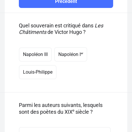
Précédent
Quel souverain est critiqué dans
Les
Châtiments
de Victor Hugo ?
er
Napoléon III
Napoléon I
Louis-Philippe
Parmi les auteurs suivants, lesquels
e
sont des poètes du XIX
siècle ?