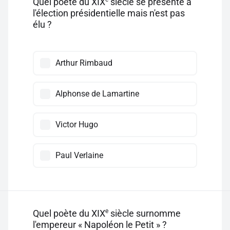
Quel poète du XIX
siècle se présente à
l'élection présidentielle mais n'est pas
élu ?
Arthur Rimbaud
Alphonse de Lamartine
Victor Hugo
Paul Verlaine
e
Quel poète du XIX
siècle surnomme
l'empereur « Napoléon le Petit » ?