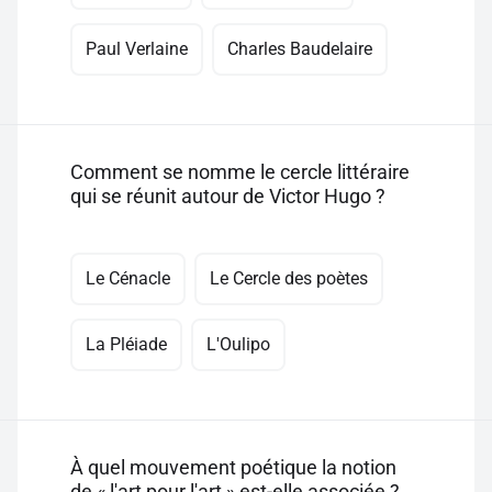
Paul Verlaine
Charles Baudelaire
Comment se nomme le cercle littéraire
qui se réunit autour de Victor Hugo ?
Le Cénacle
Le Cercle des poètes
La Pléiade
L'Oulipo
À quel mouvement poétique la notion
de « l'art pour l'art » est-elle associée ?