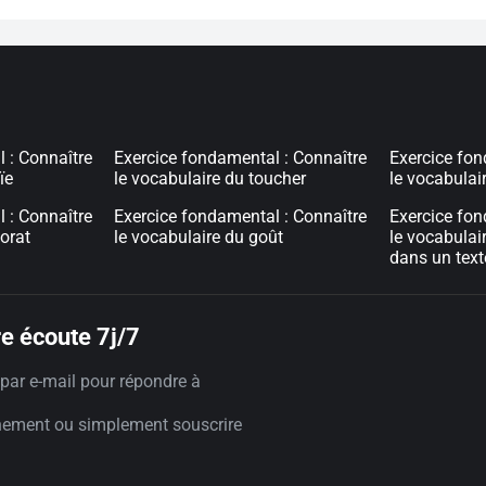
 : Connaître
Exercice fondamental : Connaître
Exercice fon
ïe
le vocabulaire du toucher
le vocabulai
 : Connaître
Exercice fondamental : Connaître
Exercice fond
dorat
le vocabulaire du goût
le vocabulai
dans un text
e écoute 7j/7
par e-mail pour répondre à
nement ou simplement souscrire