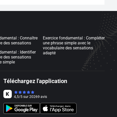
damental : Connaître
Exercice fondamental : Compléter
re des sensations
une phrase simple avec le
vocabulaire des sensations
amental : Identifier
adapté
re des sensations
e simple
Téléchargez l'application
4,5
/
5
sur
20269
avis