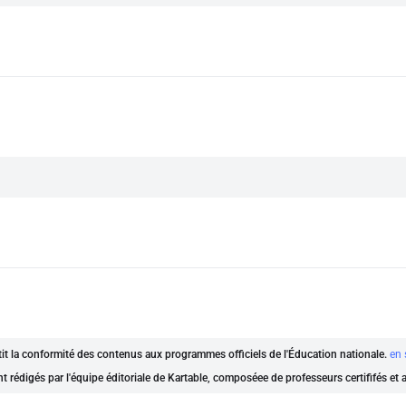
ntit la conformité des contenus aux programmes officiels de l'Éducation nationale.
en 
nt rédigés par l'équipe éditoriale de Kartable, composéee de professeurs certififés et