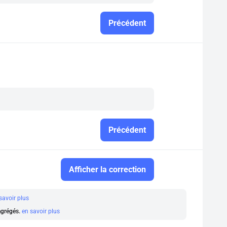
Précédent
Précédent
Afficher la correction
savoir plus
 agrégés.
en savoir plus