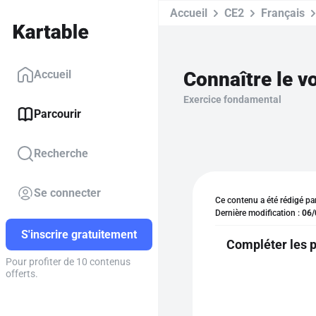
Accueil
CE2
Français
Connaître le v
Accueil
Exercice fondamental
Parcourir
Recherche
Se connecter
Ce contenu a été rédigé pa
Dernière modification :
06/
S'inscrire gratuitement
Compléter les p
Pour profiter de 10 contenus
offerts.