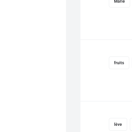
Marie
fruits
lève