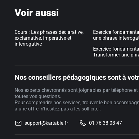
Voir aussi
Cours : Les phrases déclarative,
Exercice fondamenta
exclamative, impérative et
une phrase interroga
interrogative
Exercice fondamental
Transformer une phr
Nos conseillers pédagogiques sont à votr
Nos experts chevronnés sont joignables par téléphone et 
toutes vos questions.
Pour comprendre nos services, trouver le bon accompag
à une offre, n'hésitez pas à les solliciter.
support@kartable.fr
01 76 38 08 47