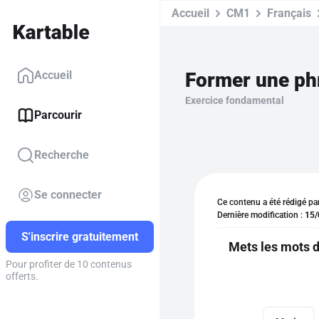
Accueil
CM1
Français
Former une phr
Accueil
Exercice fondamental
Parcourir
Recherche
Se connecter
Ce contenu a été rédigé pa
Dernière modification :
15/
S'inscrire gratuitement
Mets les mots d
Pour profiter de 10 contenus
offerts.