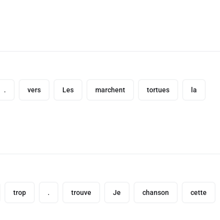
.
vers
Les
marchent
tortues
la
trop
.
trouve
Je
chanson
cette