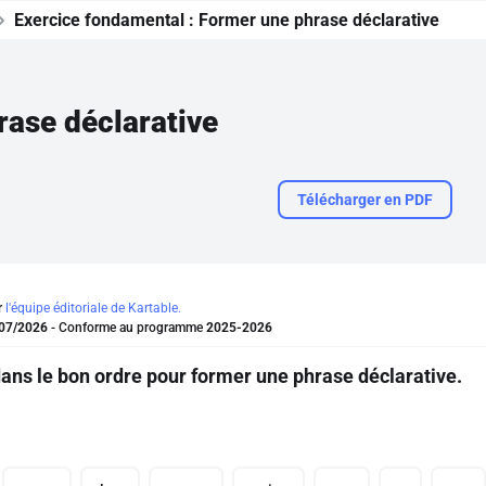
Exercice fondamental :
Former une phrase déclarative
ase déclarative
Télécharger en PDF
r
l'équipe éditoriale de Kartable.
07/2026
- Conforme au programme
2025-2026
ans le bon ordre pour former une phrase déclarative.