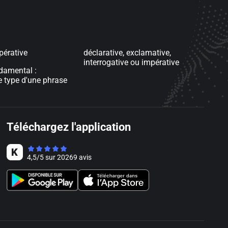
pérative
déclarative, exclamative,
interrogative ou impérative
damental :
e type d'une phrase
Téléchargez l'application
4,5
/
5
sur
20269
avis