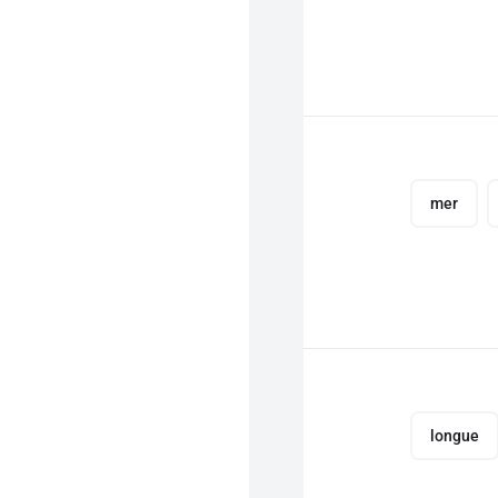
mer
longue