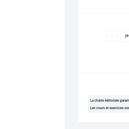
.
je
La charte éditoriale gara
Les cours et exercices so