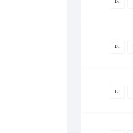
Le
Le
La