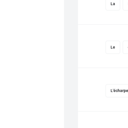
La
Le
L'écharp