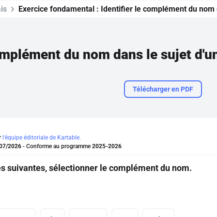
is
Exercice fondamental :
Identifier le complément du nom 
complément du nom dans le sujet d'u
Télécharger en PDF
r
l'équipe éditoriale de Kartable.
07/2026
- Conforme au programme
2025-2026
s suivantes, sélectionner le complément du nom.