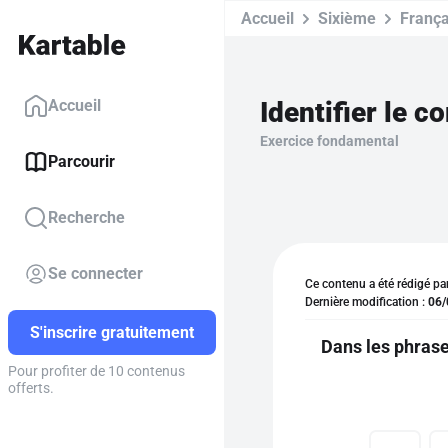
Accueil
Sixième
França
Identifier le 
Accueil
Exercice fondamental
Parcourir
Recherche
Se connecter
Ce contenu a été rédigé pa
Dernière modification :
06/
S'inscrire gratuitement
Dans les phrase
Pour profiter de 10 contenus
offerts.