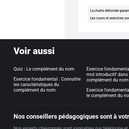
La charte éditoriale gara
Les cours et exercices so
Voir aussi
Quiz : Le complément du nom
Exercice fondamental
mot introductif dans
Exercice fondamental : Connaître
complément du nom
les caractéristiques du
complément du nom
Exercice fondamental 
le complément du n
Nos conseillers pédagogiques sont à votr
Nos experts chevronnés sont joignables par téléphone et 