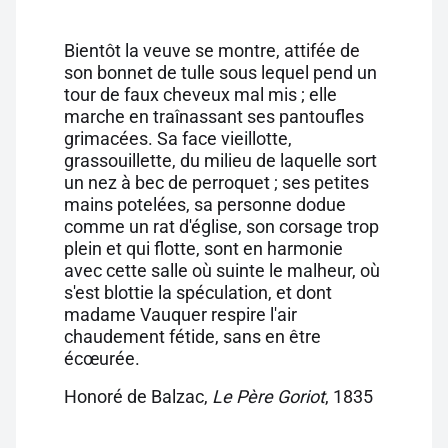
Bientôt la veuve se montre, attifée de
son bonnet de tulle sous lequel pend un
tour de faux cheveux mal mis ; elle
marche en traînassant ses pantoufles
grimacées. Sa face vieillotte,
grassouillette, du milieu de laquelle sort
un nez à bec de perroquet ; ses petites
mains potelées, sa personne dodue
comme un rat d'église, son corsage trop
plein et qui flotte, sont en harmonie
avec cette salle où suinte le malheur, où
s'est blottie la spéculation, et dont
madame Vauquer respire l'air
chaudement fétide, sans en être
écœurée.
Honoré de Balzac,
Le Père Goriot
, 1835