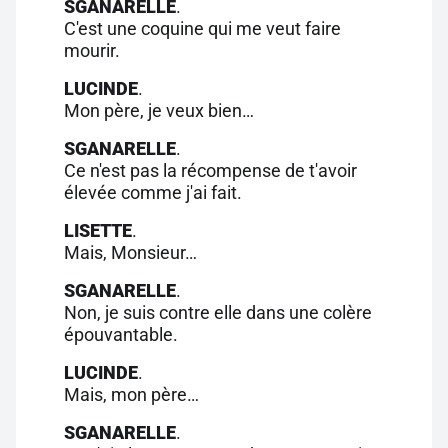
SGANARELLE
.
C'est une coquine qui me veut faire
mourir.
LUCINDE
.
Mon père, je veux bien…
SGANARELLE
.
Ce n'est pas la récompense de t'avoir
élevée comme j'ai fait.
LISETTE
.
Mais, Monsieur…
SGANARELLE
.
Non, je suis contre elle dans une colère
épouvantable.
LUCINDE
.
Mais, mon père…
SGANARELLE
.