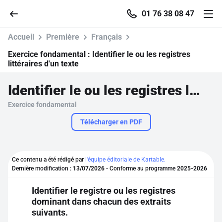
01 76 38 08 47
Accueil
Première
Français
Exercice fondamental :
Identifier le ou les registres
littéraires d'un texte
Accueil
Identifier le ou les registres littéraires d'un texte
Exercice fondamental
Parcourir
Télécharger en PDF
Recherche
Ce contenu a été rédigé par
l'équipe éditoriale de Kartable.
Se connecter
Dernière modification :
13/07/2026
- Conforme au programme
2025-2026
Identifier le registre ou les registres
S'inscrire gratuitement
dominant dans chacun des extraits
suivants.
Pour profiter de 10 contenus offerts.