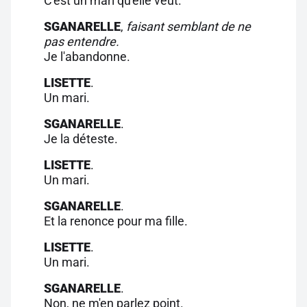
C'est un mari qu'elle veut.
SGANARELLE
,
faisant semblant de ne
pas entendre.
Je l'abandonne.
LISETTE
.
Un mari.
SGANARELLE
.
Je la déteste.
LISETTE
.
Un mari.
SGANARELLE
.
Et la renonce pour ma fille.
LISETTE
.
Un mari.
SGANARELLE
.
Non, ne m'en parlez point.