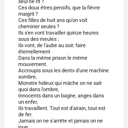
seul ne rit ?
Ces doux êtres pensifs, que la fièvre
maigrit ?
Ces filles de huit ans qu'on voit
cheminer seules ?
Ils s'en vont travailler quinze heures
sous des meules ;
Ils vont, de l'aube au soir, faire
éternellement
Dans la même prison le même
mouvement.
Accroupis sous les dents d'une machine
sombre,
Monstre hideux qui mâche on ne sait
quoi dans l'ombre,
Innocents dans un bagne, anges dans
un enfer,
Ils travaillent. Tout est d'airain, tout est
de fer.
Jamais on ne s'arrête et jamais on ne
joue.