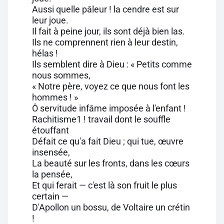
Aussi quelle pâleur ! la cendre est sur
leur joue.
Il fait à peine jour, ils sont déjà bien las.
Ils ne comprennent rien à leur destin,
hélas !
Ils semblent dire à Dieu : « Petits comme
nous sommes,
« Notre père, voyez ce que nous font les
hommes ! »
Ô servitude infâme imposée à l'enfant !
Rachitisme1 ! travail dont le souffle
étouffant
Défait ce qu'a fait Dieu ; qui tue, œuvre
insensée,
La beauté sur les fronts, dans les cœurs
la pensée,
Et qui ferait — c'est là son fruit le plus
certain —
D'Apollon un bossu, de Voltaire un crétin
!