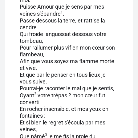
Puisse Amour que je sens par mes
1
veines s'épandre
,
Passe dessous la terre, et rattise la
cendre
Qui froide languissait dessous votre
tombeau,
Pour rallumer plus vif en mon cœur son
flambeau,
Afin que vous soyez ma flamme morte
et vive,
Et que par le penser en tous lieux je
vous suive.
Pourrai-je raconter le mal que je sentis,
2
Oyant
votre trépas ? mon cœur fut
converti
En rocher insensible, et mes yeux en
fontaines :
Et si bien le regret s'écoula par mes
veines,
3
Que pâmé
je me fis la proie du