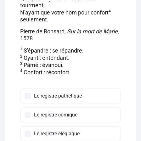
tourment,
4
N'ayant que votre nom pour confort
seulement.
Pierre de Ronsard,
Sur la mort de Marie
,
1578
1
S'épandre : se répandre.
2
Oyant : entendant.
3
Pâmé : évanoui.
4
Confort : réconfort.
Le registre pathétique
Le registre comique
Le registre élégiaque