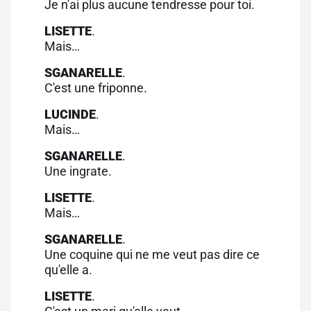
Je n'ai plus aucune tendresse pour toi.
LISETTE
.
Mais…
SGANARELLE
.
C'est une friponne.
LUCINDE
.
Mais…
SGANARELLE
.
Une ingrate.
LISETTE
.
Mais…
SGANARELLE
.
Une coquine qui ne me veut pas dire ce
qu'elle a.
LISETTE
.