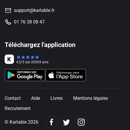
support@kartable.fr
01 76 38 08 47
Téléchargez l'application
4,5
/
5
sur
20269
avis
Contact
Aide
Livres
Mentions légales
Recrutement
© Kartable 2026