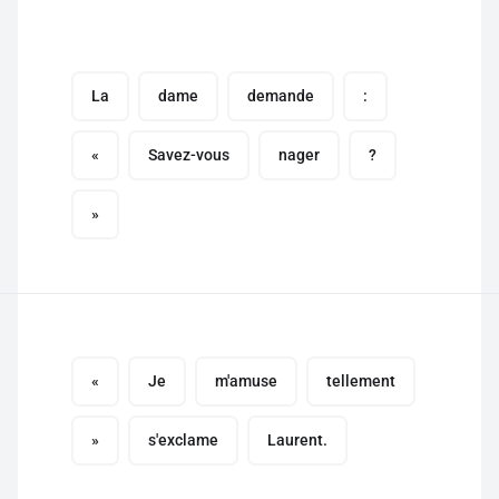
La
dame
demande
:
«
Savez-vous
nager
?
»
«
Je
m'amuse
tellement
»
s'exclame
Laurent.