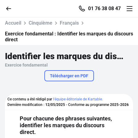
01 76 38 08 47
Accueil
Cinquième
Français
Exercice fondamental :
Identifier les marques du discours
direct
Accueil
Identifier les marques du discours direct
Exercice fondamental
Parcourir
Télécharger en PDF
Recherche
Ce contenu a été rédigé par
l'équipe éditoriale de Kartable.
Se connecter
Dernière modification :
12/05/2025
- Conforme au programme
2025-2026
Pour chacune des phrases suivantes,
S'inscrire gratuitement
identifier les marques du discours
direct.
Pour profiter de 10 contenus offerts.