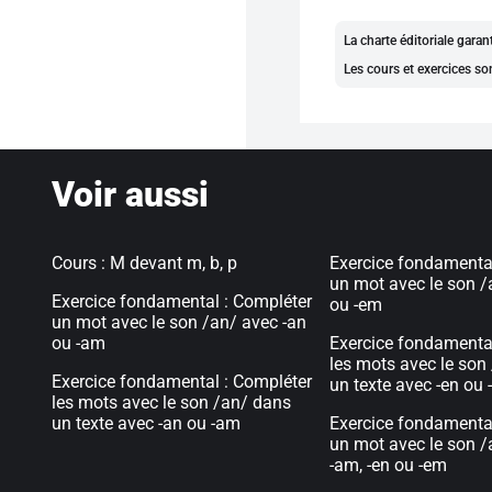
La charte éditoriale gara
Les cours et exercices so
Voir aussi
Cours : M devant m, b, p
Exercice fondamenta
un mot avec le son /
Exercice fondamental : Compléter
ou -em
un mot avec le son /an/ avec -an
ou -am
Exercice fondamenta
les mots avec le son
Exercice fondamental : Compléter
un texte avec -en ou
les mots avec le son /an/ dans
un texte avec -an ou -am
Exercice fondamenta
un mot avec le son /
-am, -en ou -em