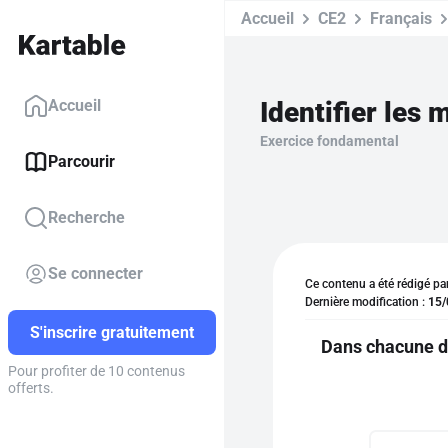
Accueil
CE2
Français
Identifier les 
Accueil
Exercice fondamental
Parcourir
Recherche
Se connecter
Ce contenu a été rédigé pa
Dernière modification :
15/
S'inscrire gratuitement
Dans chacune de
Pour profiter de 10 contenus
offerts.