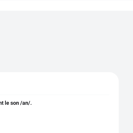
t le son /an/.