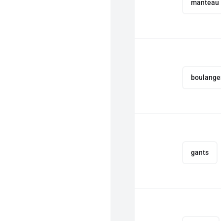
manteau
boulange
gants