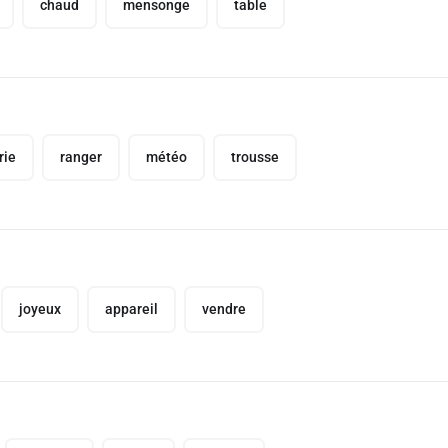
chaud
mensonge
table
rie
ranger
météo
trousse
joyeux
appareil
vendre