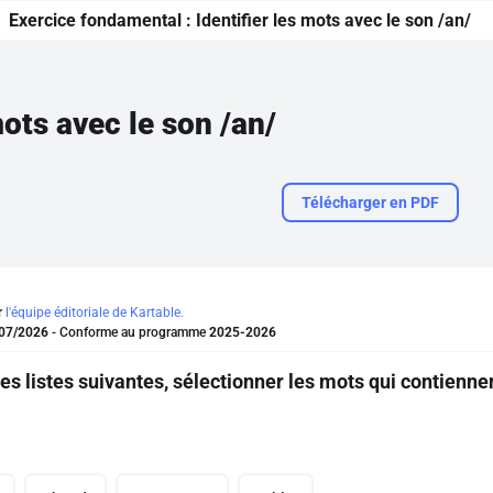
Exercice fondamental :
Identifier les mots avec le son /an/
mots avec le son /an/
Télécharger en PDF
r
l'équipe éditoriale de Kartable.
07/2026
- Conforme au programme
2025-2026
s listes suivantes, sélectionner les mots qui contiennen