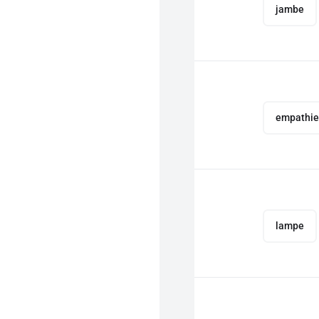
jambe
empathie
lampe