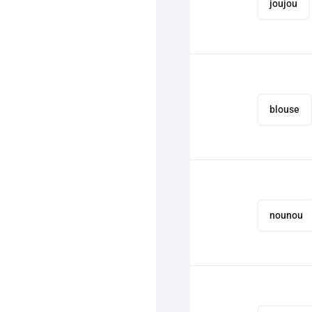
joujou
blouse
nounou