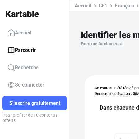
Accueil
CE1
Français
Identifier les 
Accueil
Exercice fondamental
Parcourir
Recherche
Se connecter
Ce contenu a été rédigé pa
Dernière modification :
06/
S'inscrire gratuitement
Dans chacune de
Pour profiter de 10 contenus
offerts.