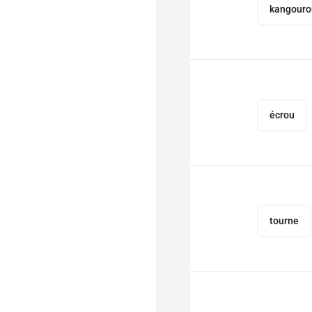
kangouro
écrou
tourne