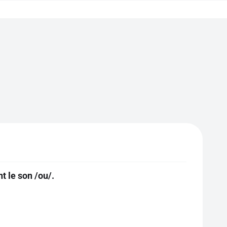
t le son /ou/.