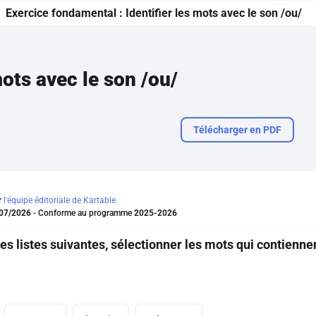
Exercice fondamental :
Identifier les mots avec le son /ou/
mots avec le son /ou/
Télécharger en PDF
r
l'équipe éditoriale de Kartable.
07/2026
- Conforme au programme
2025-2026
s listes suivantes, sélectionner les mots qui contiennen