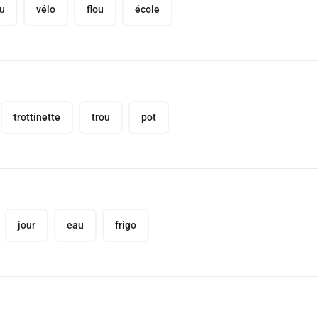
u
vélo
flou
école
trottinette
trou
pot
jour
eau
frigo