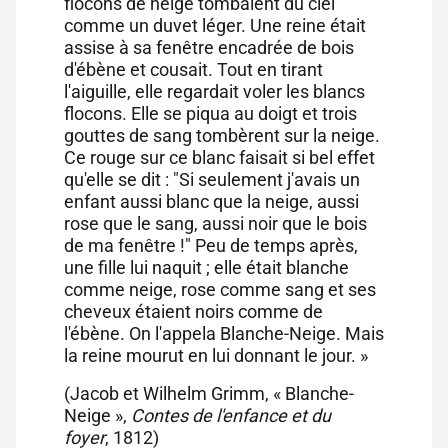
flocons de neige tombaient du ciel
comme un duvet léger. Une reine était
assise à sa fenêtre encadrée de bois
d'ébène et cousait. Tout en tirant
l'aiguille, elle regardait voler les blancs
flocons. Elle se piqua au doigt et trois
gouttes de sang tombèrent sur la neige.
Ce rouge sur ce blanc faisait si bel effet
qu'elle se dit : "Si seulement j'avais un
enfant aussi blanc que la neige, aussi
rose que le sang, aussi noir que le bois
de ma fenêtre !" Peu de temps après,
une fille lui naquit ; elle était blanche
comme neige, rose comme sang et ses
cheveux étaient noirs comme de
l'ébène. On l'appela Blanche-Neige. Mais
la reine mourut en lui donnant le jour. »
(Jacob et Wilhelm Grimm, « Blanche-
Neige »,
Contes de l'enfance et du
foyer
, 1812)