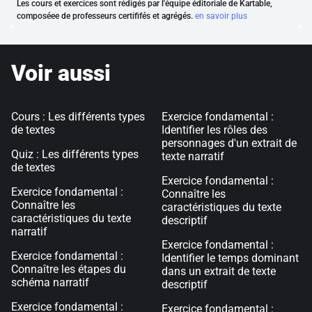
Les cours et exercices sont rédigés par l'équipe éditoriale de Kartable,
composéee de professeurs certififés et agrégés.
en savoir plus
Voir aussi
Cours : Les différents types
Exercice fondamental :
de textes
Identifier les rôles des
personnages d'un extrait de
Quiz : Les différents types
texte narratif
de textes
Exercice fondamental :
Exercice fondamental :
Connaître les
Connaître les
caractéristiques du texte
caractéristiques du texte
descriptif
narratif
Exercice fondamental :
Exercice fondamental :
Identifier le temps dominant
Connaître les étapes du
dans un extrait de texte
schéma narratif
descriptif
Exercice fondamental :
Exercice fondamental :