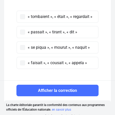
« tombaient », « était », « regardait »
« passait », « tirant », « dit »
« se piqua », « mourut », « naquit »
« faisait », « cousait », « appela »
Afficher la correction
La charte éditoriale garantit la conformité des contenus aux programmes
officiels de l'Éducation nationale.
en savoir plus