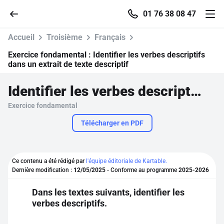
01 76 38 08 47
Accueil
Troisième
Français
Exercice fondamental :
Identifier les verbes descriptifs
dans un extrait de texte descriptif
Accueil
Identifier les verbes descriptifs dans un extrait de texte descriptif
Exercice fondamental
Parcourir
Télécharger en PDF
Recherche
Ce contenu a été rédigé par
l'équipe éditoriale de Kartable.
Se connecter
Dernière modification :
12/05/2025
- Conforme au programme
2025-2026
Dans les textes suivants, identifier les
S'inscrire gratuitement
verbes descriptifs.
Pour profiter de 10 contenus offerts.