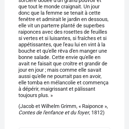
sorcière douée d'un grand pouvoir et
que tout le monde craignait. Un jour
donc que la femme se tenait à cette
fenêtre et admirait le jardin en dessous,
elle vit un parterre planté de superbes
raiponces avec des rosettes de feuilles
si vertes et si luisantes, si fraîches et si
appétissantes, que l'eau lui en vint à la
bouche et qu'elle rêva d'en manger une
bonne salade. Cette envie qu'elle en
avait ne faisait que croître et grandir de
jour en jour ; mais comme elle savait
aussi qu'elle ne pourrait pas en avoir,
elle tomba en mélancolie et commença
à dépérir, maigrissant et pâlissant
toujours plus. »
(Jacob et Wilhelm Grimm, « Raiponce »,
Contes de l'enfance et du foyer
, 1812)