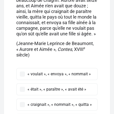
beaucoup de chagrin. Aurore avait seize
ans, et Aimée n'en avait que douze ;
ainsi, la mère qui craignait de paraître
vieille, quitta le pays où tout le monde la
connaissait, et envoya sa fille aînée à la
campagne, parce qu'elle ne voulait pas
qu'on sût qu'elle avait une fille si âgée. »
(Jeanne-Marie Leprince de Beaumont,
e
« Aurore et Aimée »,
Contes
, XVIII
siècle)
« voulait », « envoya », « nommait »
« était », « paraître », « avait été »
« craignait », « nommait », « quitta »