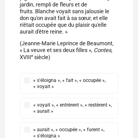
jardin, rempli de fleurs et de
fruits. Blanche voyait sans jalousie le
don qu'on avait fait à sa sœur, et elle
n'était occupée que du plaisir qu'elle
aurait d'être reine. »
(Jeanne-Marie Leprince de Beaumont,
« La veuve et ses deux filles »,
Contes
,
e
XVIII
siècle)
« s'éloigna », « fait », « occupée »,
« voyait »
« voyait », « entrèrent », « restèrent »,
« aurait »
« aurait », « occupée », « furent »,
« s'éloigna »