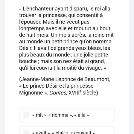
« L'enchanteur ayant disparu, le roi alla
trouver la princesse, qui consentit à
l'épouser. Mais il ne vécut pas
longtemps avec elle et mourut au bout
de huit mois. Un mois après, la reine mit
au monde un petit prince qu'on nomma
Désir. Il avait de grands yeux bleus, les
plus beaux du monde ; une jolie petite
bouche ; mais son nez était si grand,
qu'il lui couvrait la moitié du visage. »
(Jeanne-Marie Leprince de Beaumont,
« Le prince Désir et la princesse
e
Mignonne »,
Contes
, XVIII
siècle)
« mit », « nomma », « alla »
« avait », « était », « couvrait »