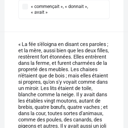
« commençait », « donnait »,
« avait »
« La fée s'éloigna en disant ces paroles ;
et la mère, aussi bien que les deux filles,
restèrent fort étonnées. Elles entrèrent
dans la ferme, et furent charmées de la
propreté des meubles. Les chaises
n'étaient que de bois ; mais elles étaient
si propres, qu'on s'y voyait comme dans
un miroir. Les lits étaient de toile,
blanche comme la neige. Il y avait dans
les étables vingt moutons, autant de
brebis, quatre bœufs, quatre vaches ; et
dans la cour, toutes sortes d'animaux,
comme des poules, des canards, des
pigeons et autres. Il y avait aussi un joli