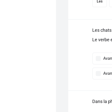
Les
Les chat
Le verbe e
Avant
Avan
Dans la ph