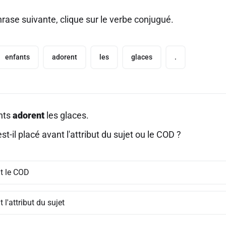
rase suivante, clique sur le verbe conjugué.
enfants
adorent
les
glaces
.
nts
adorent
les glaces.
st-il placé avant l'attribut du sujet ou le COD ?
t le COD
 l'attribut du sujet