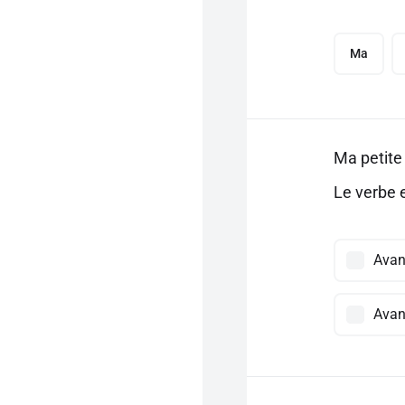
Ma
Ma petite
Le verbe e
Avan
Avant