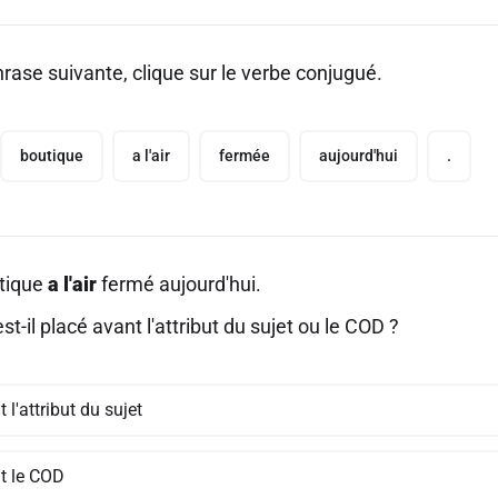
rase suivante, clique sur le verbe conjugué.
boutique
a l'air
fermée
aujourd'hui
.
tique
a l'air
fermé aujourd'hui.
st-il placé avant l'attribut du sujet ou le COD ?
 l'attribut du sujet
t le COD