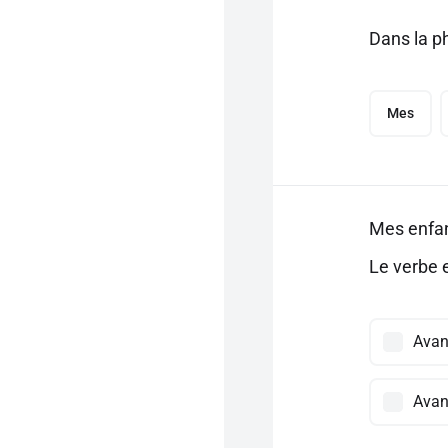
Dans la ph
Mes
Mes enfa
Le verbe e
Avan
Avant