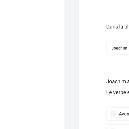
Dans la ph
Joachim
Joachim
Le verbe e
Avan