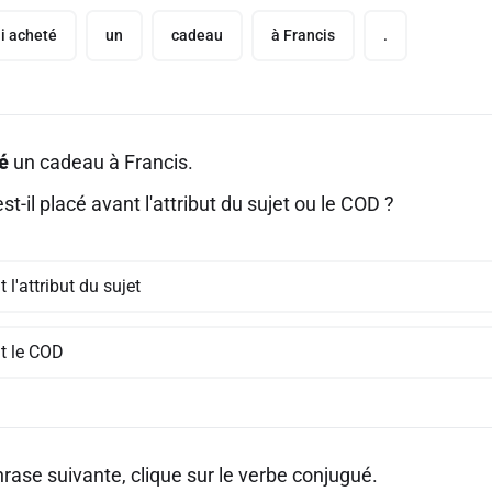
i acheté
un
cadeau
à Francis
.
é
un cadeau à Francis.
st-il placé avant l'attribut du sujet ou le COD ?
 l'attribut du sujet
t le COD
rase suivante, clique sur le verbe conjugué.