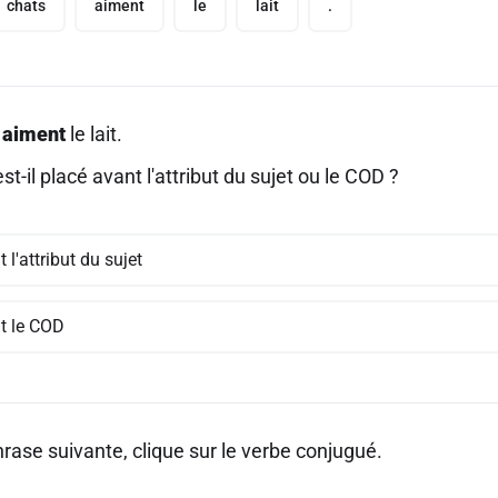
chats
aiment
le
lait
.
s
aiment
le lait.
st-il placé avant l'attribut du sujet ou le COD ?
 l'attribut du sujet
t le COD
rase suivante, clique sur le verbe conjugué.