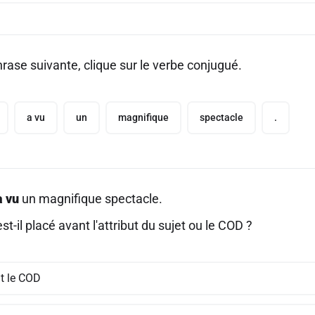
rase suivante, clique sur le verbe conjugué.
a vu
un
magnifique
spectacle
.
a vu
un magnifique spectacle.
st-il placé avant l'attribut du sujet ou le COD ?
t le COD