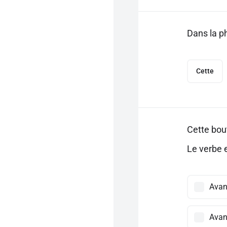
Dans la ph
Cette
Cette bou
Le verbe e
Avant
Avan