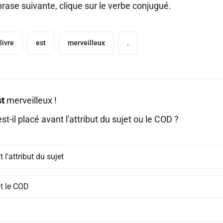
rase suivante, clique sur le verbe conjugué.
livre
est
merveilleux
.
st
merveilleux !
st-il placé avant l'attribut du sujet ou le COD ?
 l'attribut du sujet
t le COD