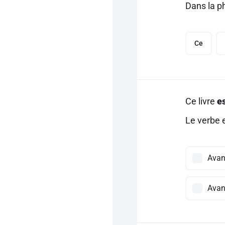
Dans la ph
Ce
Ce livre
e
Le verbe e
Avant
Avan