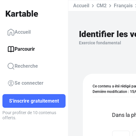
Accueil
CM2
Français
Identifier les 
Accueil
Exercice fondamental
Parcourir
Recherche
Se connecter
Ce contenu a été rédigé pa
Dernière modification :
15/
S'inscrire gratuitement
Pour profiter de 10 contenus
Dans la ph
offerts.