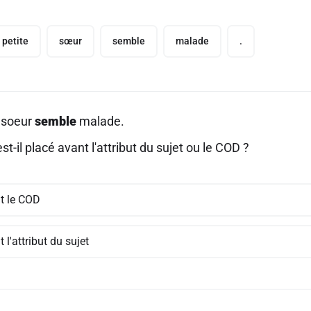
petite
sœur
semble
malade
.
 soeur
semble
malade.
st-il placé avant l'attribut du sujet ou le COD ?
t le COD
 l'attribut du sujet