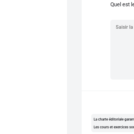
Quel est l
La charte éditoriale gara
Les cours et exercices so