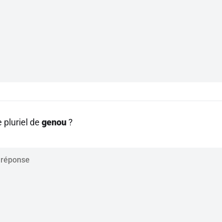
e pluriel de
genou
?