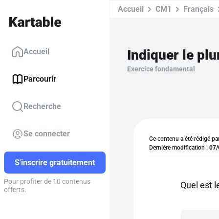
Accueil
CM1
Français
Indiquer le plu
Accueil
Exercice fondamental
Parcourir
Recherche
Se connecter
Ce contenu a été rédigé pa
Dernière modification :
07/
S'inscrire gratuitement
Pour profiter de 10 contenus
Quel est l
offerts.