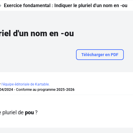
Exercice fondamental :
Indiquer le pluriel d'un nom en -ou
riel d'un nom en -ou
Télécharger en PDF
r
l'équipe éditoriale de Kartable.
04/2024
- Conforme au programme
2025-2026
e pluriel de
pou
?