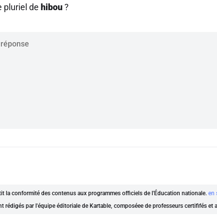
e pluriel de
hibou
?
ntit la conformité des contenus aux programmes officiels de l'Éducation nationale.
en 
nt rédigés par l'équipe éditoriale de Kartable, composéee de professeurs certififés et