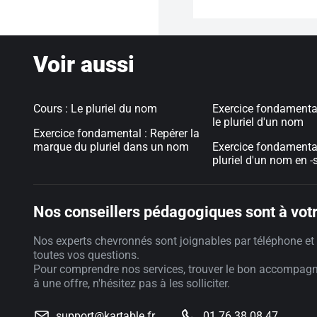
Voir aussi
Cours : Le pluriel du nom
Exercice fondamental
le pluriel d'un nom
Exercice fondamental : Repérer la
marque du pluriel dans un nom
Exercice fondamental 
pluriel d'un nom en -s
Nos conseillers pédagogiques sont à votr
Nos experts chevronnés sont joignables par téléphone et 
toutes vos questions.
Pour comprendre nos services, trouver le bon accompag
à une offre, n'hésitez pas à les solliciter.
support@kartable.fr
01 76 38 08 47