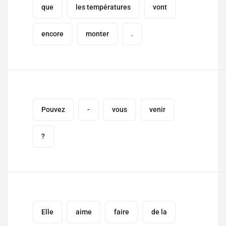
que
les températures
vont
encore
monter
.
Pouvez
-
vous
venir
?
Elle
aime
faire
de la