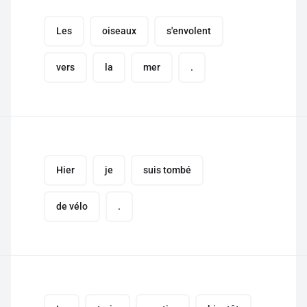
Les
oiseaux
s'envolent
vers
la
mer
.
Hier
je
suis tombé
de vélo
.