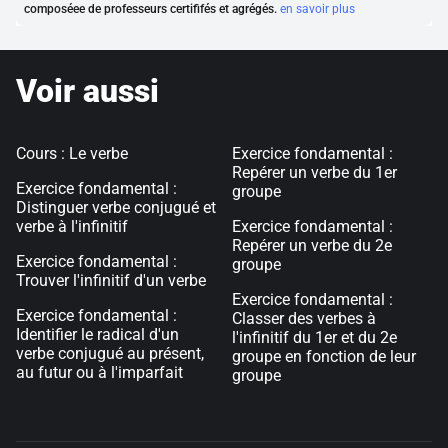
composéee de professeurs certififés et agrégés.
en savoir plus
Voir aussi
Cours : Le verbe
Exercice fondamental :
Repérer un verbe du 1er
Exercice fondamental :
groupe
Distinguer verbe conjugué et
verbe à l'infinitif
Exercice fondamental :
Repérer un verbe du 2e
Exercice fondamental :
groupe
Trouver l'infinitif d'un verbe
Exercice fondamental :
Exercice fondamental :
Classer des verbes à
Identifier le radical d'un
l'infinitif du 1er et du 2e
verbe conjugué au présent,
groupe en fonction de leur
au futur ou à l'imparfait
groupe