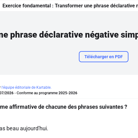
Exercice fondamental :
Transformer une phrase déclarative n
Télécharger en PDF
r
l'équipe éditoriale de Kartable.
07/2026
- Conforme au programme
2025-2026
orme affirmative de chacune des phrases suivantes ?
 pas beau aujourd'hui.