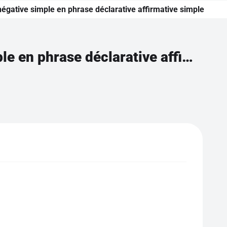
égative simple en phrase déclarative affirmative simple
Transformer une phrase déclarative négative simple en phrase déclarative affirmative simple