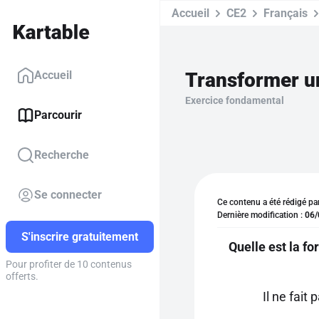
Accueil
CE2
Français
Accueil
Exercice fondamental
Parcourir
Recherche
Se connecter
Ce contenu a été rédigé pa
Dernière modification :
06/
S'inscrire gratuitement
Quelle est la f
Pour profiter de 10 contenus
offerts.
Il ne fait