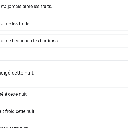
 n'a jamais aimé les fruits.
 aime les fruits.
s aime beaucoup les bonbons.
neigé cette nuit.
grêlé cette nuit.
fait froid cette nuit.