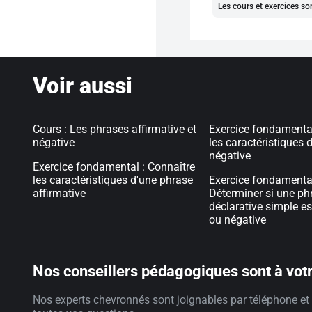
Les cours et exercices so
Voir aussi
Cours : Les phrases affirmative et
Exercice fondamental
négative
les caractéristiques 
négative
Exercice fondamental : Connaître
les caractéristiques d'une phrase
Exercice fondamental
affirmative
Déterminer si une ph
déclarative simple es
ou négative
Nos conseillers pédagogiques sont à votr
Nos experts chevronnés sont joignables par téléphone et 