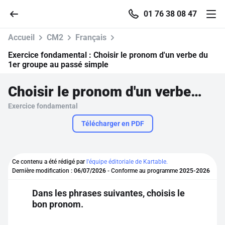
01 76 38 08 47
Accueil
CM2
Français
Exercice fondamental :
Choisir le pronom d'un verbe du
1er groupe au passé simple
Accueil
Choisir le pronom d'un verbe du 1er groupe au passé simple
Exercice fondamental
Parcourir
Télécharger en PDF
Recherche
Ce contenu a été rédigé par
l'équipe éditoriale de Kartable.
Se connecter
Dernière modification :
06/07/2026
- Conforme au programme
2025-2026
Dans les phrases suivantes, choisis le
S'inscrire gratuitement
bon pronom.
Pour profiter de 10 contenus offerts.