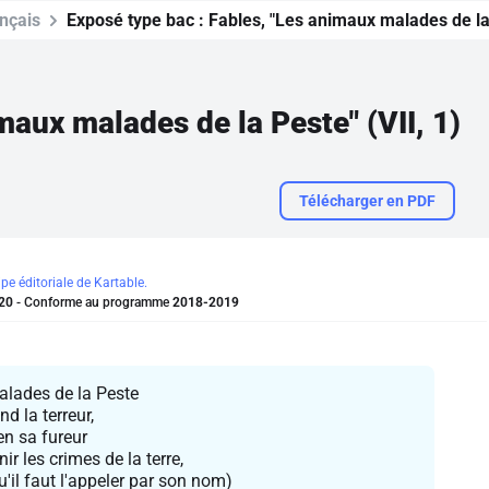
nçais
Exposé type bac :
Fables, "Les animaux malades de la 
maux malades de la Peste" (VII, 1)
Télécharger en PDF
ipe éditoriale de Kartable.
20
- Conforme au programme
2018-2019
lades de la Peste
d la terreur,
en sa fureur
ir les crimes de la terre,
'il faut l'appeler par son nom)