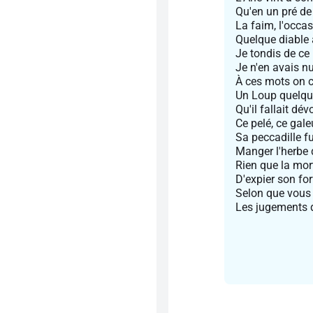
Qu'en un pré de
La faim, l'occas
Quelque diable
Je tondis de ce
Je n'en avais nul
À ces mots on c
Un Loup quelqu
Qu'il fallait dé
Ce pelé, ce gale
Sa peccadille f
Manger l'herbe 
Rien que la mort
D'expier son forfa
Selon que vous 
Les jugements d