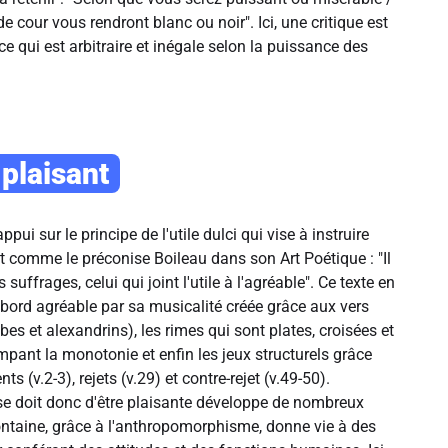
 cour vous rendront blanc ou noir". Ici, une critique est
ice qui est arbitraire et inégale selon la puissance des
 plaisant
ppui sur le principe de l'
utile dulci
qui vise à instruire
t comme le préconise Boileau dans son
Art Poétique
: "Il
suffrages, celui qui joint l'utile à l'agréable". Ce texte en
'abord agréable par sa musicalité créée grâce aux vers
abes et alexandrins), les rimes qui sont plates, croisées et
pant la monotonie et enfin les jeux structurels grâce
 (v.2-3), rejets (v.29) et contre-rejet (v.49-50).
 se doit donc d'être plaisante développe de nombreux
ntaine, grâce à l'anthropomorphisme, donne vie à des