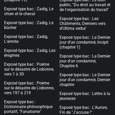
public, "Du droit au travail et
Exposé type bac : Zadig, Le
de l'organisation du travail"
chien et le cheval
Exposé type bac : Les
Exposé type bac : Zadig, Le
Châtiments, Derniers vers
bûcher
d'Ultima verba"
Exposé type bac : Zadig,
Exposé type bac : Le Dernier
L'ermite
jour d'un condamné, Incipit
(chapitre 1)
Exposé type bac : Zadig, Les
énigmes
Exposé type bac : Le Dernier
jour d'un condamné,
Exposé type bac : Poème
Chapitre 6
sur le désastre de Lisbonne,
vers 1 à 30
Exposé type bac : Le Dernier
jour d'un condamné, Dernier
Exposé type bac : Poème
chapitre
sur le désastre de Lisbonne,
vers 197 à 219
Exposé type bac : Lettre à la
jeunesse
Exposé type bac :
Dictionnaire philosophique
Exposé type bac : L'Aurore,
portatif, "Fanatisme"
Fin de "J'accuse !"