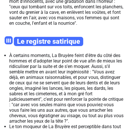
mort d'innocents, avec une gradation dans l'horreur :
"ceux qui tombant sur vos toits, enfoncent les planchers,
vont du grenier à la cave, en enlèvent les voûtes, et font
sauter en l'air, avec vos maisons, vos femmes qui sont
en couche, l'enfant et la nourrice".
III
Le registre satirique
À certains moments, La Bruyère feint d'être du côté des
hommes et d'adopter leur point de vue afin de mieux les
ridiculiser par la suite et de s'en moquer. Aussi, s'il
semble mettre en avant leur ingéniosité : "Vous avez
déjà, en animaux raisonnables, et pour vous, distinguer
de ceux qui ne se servent que de leurs dents et de leurs
ongles, imaginé les lances, les piques, les dards, les
sabres et les cimeterres, et à mon gré fort
judicieusement", c'est pour renforcer la pointe de critique
: "car avec vos seules mains que vous pouviez-vous
vous faire les uns aux autres, que vous arracher les
cheveux, vous égratigner au visage, ou tout au plus vous
arracher les yeux de la tête ?".
Le ton moqueur de La Bruyère est perceptible dans tout