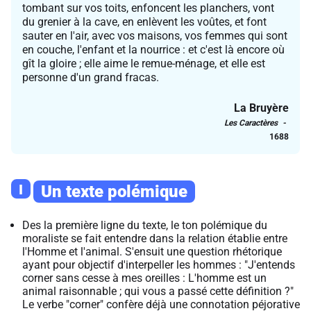
tombant sur vos toits, enfoncent les planchers, vont
du grenier à la cave, en enlèvent les voûtes, et font
sauter en l'air, avec vos maisons, vos femmes qui sont
en couche, l'enfant et la nourrice : et c'est là encore où
gît la gloire ; elle aime le remue-ménage, et elle est
personne d'un grand fracas.
La Bruyère
Les Caractères
1688
I
Un texte polémique
Des la première ligne du texte, le ton polémique du
moraliste se fait entendre dans la relation établie entre
l'Homme et l'animal. S'ensuit une question rhétorique
ayant pour objectif d'interpeller les hommes : "J'entends
corner sans cesse à mes oreilles : L'homme est un
animal raisonnable ; qui vous a passé cette définition ?"
Le verbe "corner" confère déjà une connotation péjorative