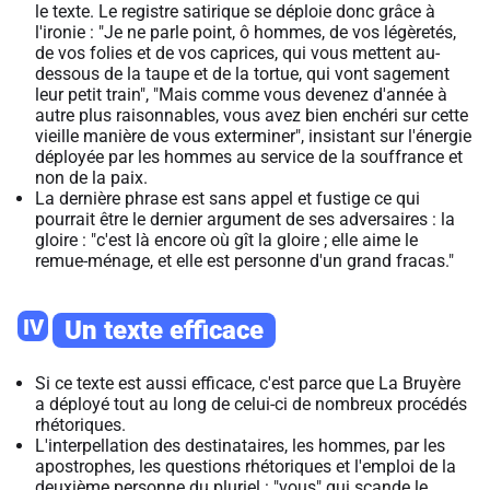
le texte. Le registre satirique se déploie donc grâce à
l'ironie : "Je ne parle point, ô hommes, de vos légèretés,
de vos folies et de vos caprices, qui vous mettent au-
dessous de la taupe et de la tortue, qui vont sagement
leur petit train", "Mais comme vous devenez d'année à
autre plus raisonnables, vous avez bien enchéri sur cette
vieille manière de vous exterminer", insistant sur l'énergie
déployée par les hommes au service de la souffrance et
non de la paix.
La dernière phrase est sans appel et fustige ce qui
pourrait être le dernier argument de ses adversaires : la
gloire : "c'est là encore où gît la gloire ; elle aime le
remue-ménage, et elle est personne d'un grand fracas."
IV
Un texte efficace
Si ce texte est aussi efficace, c'est parce que La Bruyère
a déployé tout au long de celui-ci de nombreux procédés
rhétoriques.
L'interpellation des destinataires, les hommes, par les
apostrophes, les questions rhétoriques et l'emploi de la
deuxième personne du pluriel : "vous" qui scande le