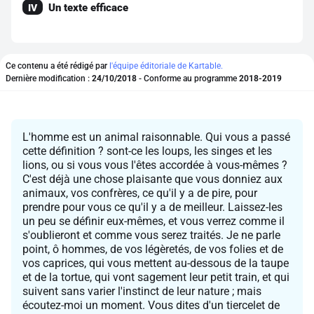
Un texte efficace
IV
Ce contenu a été rédigé par
l'équipe éditoriale de Kartable.
Dernière modification :
24/10/2018
- Conforme au programme
2018-2019
L'homme est un animal raisonnable. Qui vous a passé
cette définition ? sont-ce les loups, les singes et les
lions, ou si vous vous l'êtes accordée à vous-mêmes ?
C'est déjà une chose plaisante que vous donniez aux
animaux, vos confrères, ce qu'il y a de pire, pour
prendre pour vous ce qu'il y a de meilleur. Laissez-les
un peu se définir eux-mêmes, et vous verrez comme il
s'oublieront et comme vous serez traités. Je ne parle
point, ô hommes, de vos légèretés, de vos folies et de
vos caprices, qui vous mettent au-dessous de la taupe
et de la tortue, qui vont sagement leur petit train, et qui
suivent sans varier l'instinct de leur nature ; mais
écoutez-moi un moment. Vous dites d'un tiercelet de