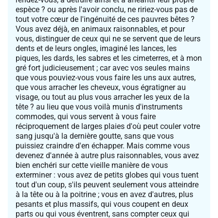
espèce ? ou après l'avoir conclu, ne ririez-vous pas de
tout votre cœur de l'ingénuité de ces pauvres bêtes ?
Vous avez déjà, en animaux raisonnables, et pour
vous, distinguer de ceux qui ne se servent que de leurs
dents et de leurs ongles, imaginé les lances, les
piques, les dards, les sabres et les cimeterres, et à mon
gré fort judicieusement ; car avec vos seules mains
que vous pouviez-vous vous faire les uns aux autres,
que vous arracher les cheveux, vous égratigner au
visage, ou tout au plus vous arracher les yeux de la
tête ? au lieu que vous voilà munis d'instruments
commodes, qui vous servent à vous faire
réciproquement de larges plaies d'où peut couler votre
sang jusqu'à la dernière goutte, sans que vous
puissiez craindre d'en échapper. Mais comme vous
devenez d'année à autre plus raisonnables, vous avez
bien enchéri sur cette vieille manière de vous
exterminer : vous avez de petits globes qui vous tuent
tout d'un coup, s'ils peuvent seulement vous atteindre
à la tête ou à la poitrine ; vous en avez d'autres, plus
pesants et plus massifs, qui vous coupent en deux
parts ou qui vous éventrent, sans compter ceux qui