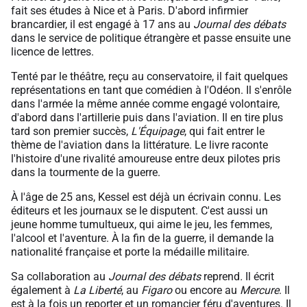
fait ses études à Nice et à Paris. D'abord infirmier
brancardier, il est engagé à 17 ans au
Journal des débats
dans le service de politique étrangère et passe ensuite une
licence de lettres.
Tenté par le théâtre, reçu au conservatoire, il fait quelques
représentations en tant que comédien à l'Odéon. Il s'enrôle
dans l'armée la même année comme engagé volontaire,
d'abord dans l'artillerie puis dans l'aviation. Il en tire plus
tard son premier succès,
L'Équipage
, qui fait entrer le
thème de l'aviation dans la littérature. Le livre raconte
l'histoire d'une rivalité amoureuse entre deux pilotes pris
dans la tourmente de la guerre.
À l'âge de 25 ans, Kessel est déjà un écrivain connu. Les
éditeurs et les journaux se le disputent. C'est aussi un
jeune homme tumultueux, qui aime le jeu, les femmes,
l'alcool et l'aventure. À la fin de la guerre, il demande la
nationalité française et porte la médaille militaire.
Sa collaboration au
Journal des débats
reprend
.
Il écrit
également à
La Liberté
, au
Figaro
ou encore au
Mercure
. Il
est à la fois un reporter et un romancier féru d'aventures. Il