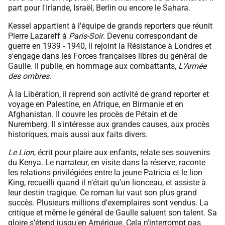
part pour l'Irlande, Israël, Berlin ou encore le Sahara.
Kessel appartient à l'équipe de grands reporters que réunit
Pierre Lazareff à
Paris-Soir
. Devenu correspondant de
guerre en 1939 - 1940, il rejoint la Résistance à Londres et
s'engage dans les Forces françaises libres du général de
Gaulle. Il publie, en hommage aux combattants,
L'Armée
des ombres
.
À la Libération, il reprend son activité de grand reporter et
voyage en Palestine, en Afrique, en Birmanie et en
Afghanistan. Il couvre les procès de Pétain et de
Nuremberg. Il s'intéresse aux grandes causes, aux procès
historiques, mais aussi aux faits divers.
Le Lion
, écrit pour plaire aux enfants, relate ses souvenirs
du Kenya. Le narrateur, en visite dans la réserve, raconte
les relations privilégiées entre la jeune Patricia et le lion
King, recueilli quand il n'était qu'un lionceau, et assiste à
leur destin tragique. Ce roman lui vaut son plus grand
succès. Plusieurs millions d'exemplaires sont vendus. La
critique et même le général de Gaulle saluent son talent. Sa
gloire s'étend jusqu'en Amérique. Cela n'interrompt pas