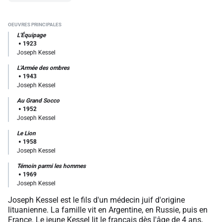
L'Équipage
1923
Joseph Kessel
L'Armée des ombres
1943
Joseph Kessel
Au Grand Socco
1952
Joseph Kessel
Le Lion
1958
Joseph Kessel
Témoin parmi les hommes
1969
Joseph Kessel
Joseph Kessel est le fils d'un médecin juif d'origine
lituanienne. La famille vit en Argentine, en Russie, puis en
France. Le jeune Kessel lit le français dès l'âge de 4 ans,