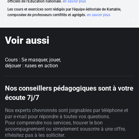
officiels de l'Éducation nationale.
en savoir plus
Les cours et exercices sont rédigés par l'équipe éditoriale de Kartable,
composéee de professeurs certififés et agrégés.
en savoir plus
Voir aussi
Cours : Se masquer, jouer,
déjouer : ruses en action
Nos conseillers pédagogiques sont à votre
écoute 7j/7
Nos experts chevronnés sont joignables par téléphone et
par e-mail pour répondre à toutes vos questions.
Pour comprendre nos services, trouver le bon
accompagnement ou simplement souscrire à une offre,
n'hésitez pas à les solliciter.