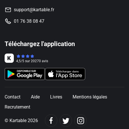
support@kartable.fr
01 76 38 08 47
Téléchargez l'application
4,5
/
5
sur
20270
avis
Contact
Aide
Livres
Mentions légales
Recrutement
© Kartable 2026