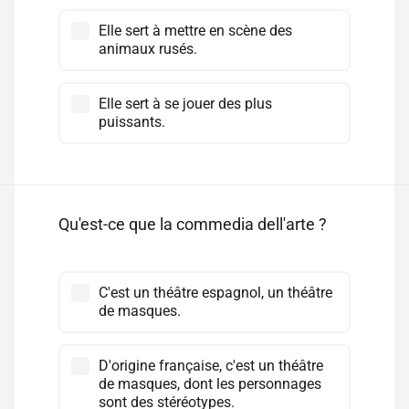
Elle sert à mettre en scène des
animaux rusés.
Elle sert à se jouer des plus
puissants.
Qu'est-ce que la commedia dell'arte ?
C'est un théâtre espagnol, un théâtre
de masques.
D'origine française, c'est un théâtre
de masques, dont les personnages
sont des stéréotypes.