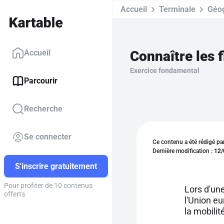
Accueil
Terminale
Géo
Connaître les f
Accueil
Exercice fondamental
Parcourir
Recherche
Se connecter
Ce contenu a été rédigé pa
Dernière modification :
12/
S'inscrire gratuitement
Pour profiter de 10 contenus
Lors d'un
offerts.
l'Union e
la mobilit