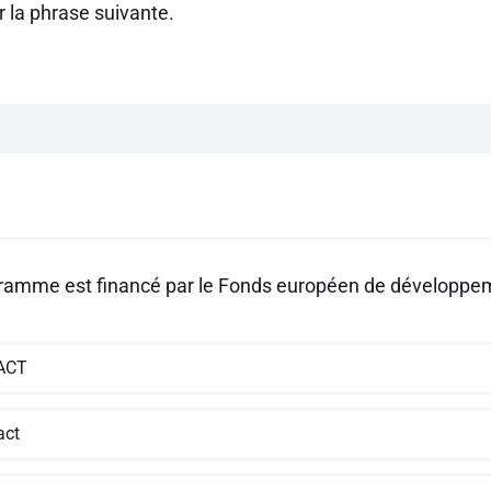
 la phrase suivante.
ramme est financé par le Fonds européen de développem
ACT
act