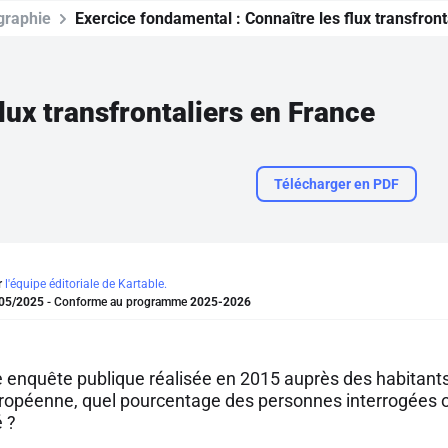
graphie
Exercice fondamental :
Connaître les flux transfron
lux transfrontaliers en France
Télécharger en PDF
r
l'équipe éditoriale de Kartable.
05/2025
- Conforme au programme
2025-2026
e enquête publique réalisée en 2015 auprès des habitants
uropéenne, quel pourcentage des personnes interrogées on
é ?