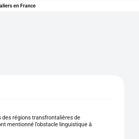
taliers en France
 des régions transfrontalières de
t mentionné l'obstacle linguistique à