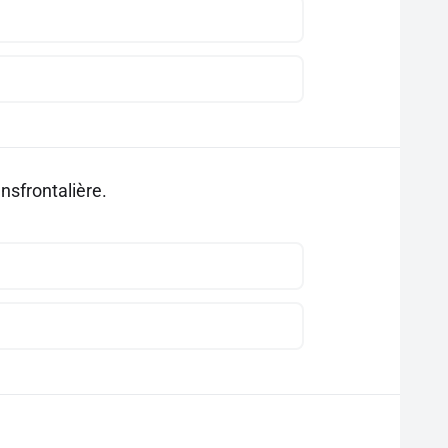
ansfrontalière.