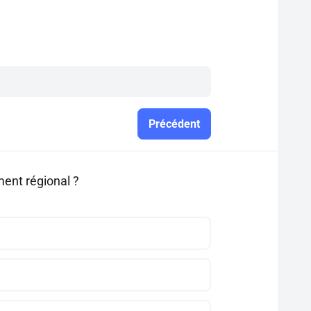
Précédent
ent régional ?