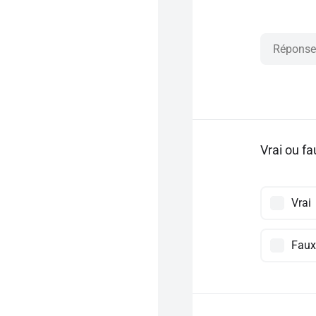
Vrai ou fa
Vrai
Faux