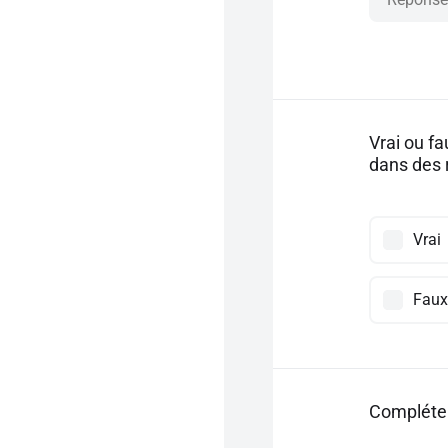
Vrai ou fa
dans des 
Vrai
Faux
Compléter