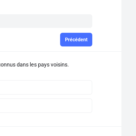
Précédent
econnus dans les pays voisins.