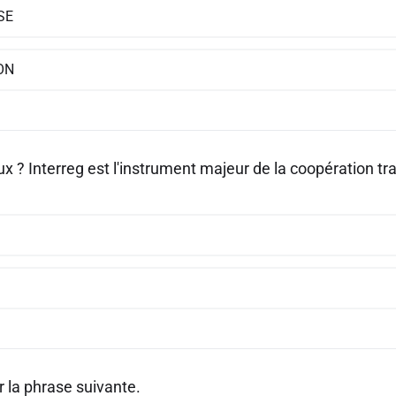
SE
ON
ux ? Interreg est l'instrument majeur de la coopération tr
 la phrase suivante.