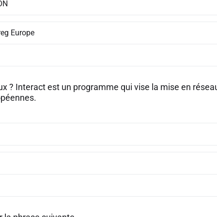
ON
rreg Europe
aux ? Interact est un programme qui vise la mise en rése
ropéennes.