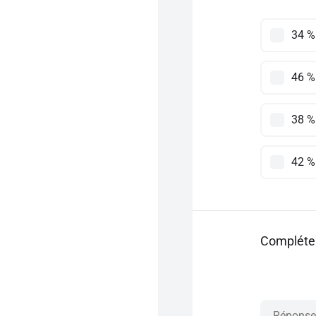
34 %
46 %
38 %
42 %
Compléter