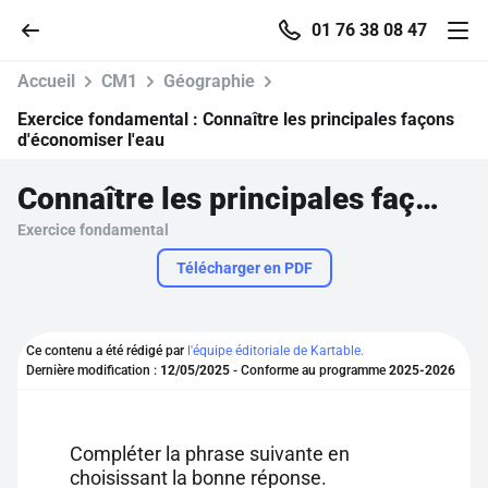
01 76 38 08 47
Accueil
CM1
Géographie
Exercice fondamental :
Connaître les principales façons
d'économiser l'eau
Accueil
Connaître les principales façons d'économiser l'eau
Exercice fondamental
Parcourir
Télécharger en PDF
Recherche
Ce contenu a été rédigé par
l'équipe éditoriale de Kartable.
Se connecter
Dernière modification :
12/05/2025
- Conforme au programme
2025-2026
S'inscrire gratuitement
Compléter la phrase suivante en
Pour profiter de 10 contenus offerts.
choisissant la bonne réponse.