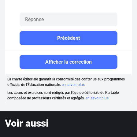
Précédent
Afficher la correction
La charte éditoriale garantit la conformité des contenus aux programmes
officiels de l'Éducation nationale.
en savoir plus
Les cours et exercices sont rédigés par l'équipe éditoriale de Kartable,
composéee de professeurs certififés et agrégés.
en savoir plus
Voir aussi