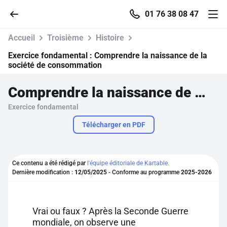
01 76 38 08 47
Accueil
Troisième
Histoire
Exercice fondamental :
Comprendre la naissance de la
société de consommation
Accueil
Comprendre la naissance de la société de consommation
Exercice fondamental
Parcourir
Télécharger en PDF
Recherche
Ce contenu a été rédigé par
l'équipe éditoriale de Kartable.
Se connecter
Dernière modification :
12/05/2025
- Conforme au programme
2025-2026
S'inscrire gratuitement
Vrai ou faux ? Après la Seconde Guerre
Pour profiter de 10 contenus offerts.
mondiale, on observe une