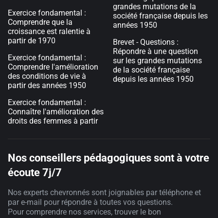
grandes mutations de la
Exercice fondamental :
société française depuis les
Comprendre que la
années 1950
croissance est ralentie à
partir de 1970
Brevet - Questions :
Répondre à une question
Exercice fondamental :
sur les grandes mutations
Comprendre l'amélioration
de la société française
des conditions de vie à
depuis les années 1950
partir des années 1950
Exercice fondamental :
Connaître l'amélioration des
droits des femmes à partir
Nos conseillers pédagogiques sont à votre
écoute 7j/7
Nos experts chevronnés sont joignables par téléphone et
par e-mail pour répondre à toutes vos questions.
Pour comprendre nos services, trouver le bon