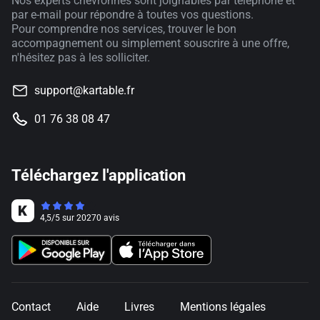
Nos experts chevronnés sont joignables par téléphone et
par e-mail pour répondre à toutes vos questions.
Pour comprendre nos services, trouver le bon
accompagnement ou simplement souscrire à une offre,
n'hésitez pas à les solliciter.
support@kartable.fr
01 76 38 08 47
Téléchargez l'application
4,5
/
5
sur
20270
avis
Contact
Aide
Livres
Mentions légales