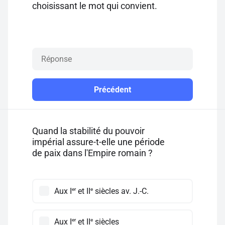
choisissant le mot qui convient.
Précédent
Quand la stabilité du pouvoir
impérial assure-t-elle une période
de paix dans l'Empire romain ?
er
e
Aux I
et II
siècles av. J.-C.
er
e
Aux I
et II
siècles