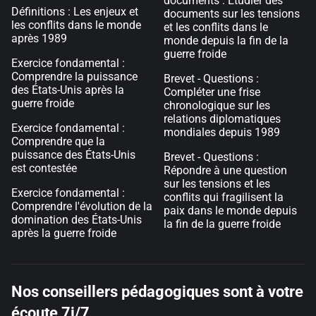
documents : Étudier des
Définitions : Les enjeux et
documents sur les tensions
les conflits dans le monde
et les conflits dans le
après 1989
monde depuis la fin de la
guerre froide
Exercice fondamental :
Comprendre la puissance
Brevet - Questions :
des États-Unis après la
Compléter une frise
guerre froide
chronologique sur les
relations diplomatiques
Exercice fondamental :
mondiales depuis 1989
Comprendre que la
puissance des États-Unis
Brevet - Questions :
est contestée
Répondre à une question
sur les tensions et les
Exercice fondamental :
conflits qui fragilisent la
Comprendre l'évolution de la
paix dans le monde depuis
domination des États-Unis
la fin de la guerre froide
après la guerre froide
Nos conseillers pédagogiques sont à votre
écoute 7j/7