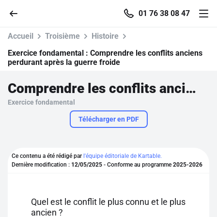
01 76 38 08 47
Accueil
Troisième
Histoire
Exercice fondamental :
Comprendre les conflits anciens
perdurant après la guerre froide
Accueil
Comprendre les conflits anciens perdurant après la guerre froide
Exercice fondamental
Parcourir
Télécharger en PDF
Recherche
Ce contenu a été rédigé par
l'équipe éditoriale de Kartable.
Se connecter
Dernière modification :
12/05/2025
- Conforme au programme
2025-2026
S'inscrire gratuitement
Quel est le conflit le plus connu et le plus
Pour profiter de 10 contenus offerts.
ancien ?