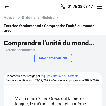
01 76 38 08 47
Accueil
Sixième
Histoire
Exercice fondamental :
Comprendre l'unité du monde
grec
Accueil
Comprendre l'unité du monde grec
Exercice fondamental
Parcourir
Télécharger en PDF
Recherche
Ce contenu a été rédigé par
l'équipe éditoriale de Kartable.
Se connecter
Dernière modification :
03/12/2025
- Conforme au programme
2025-2026
S'inscrire gratuitement
Vrai ou faux ? Les Grecs ont la même
Pour profiter de 10 contenus offerts.
langue, le même alphabet et la même