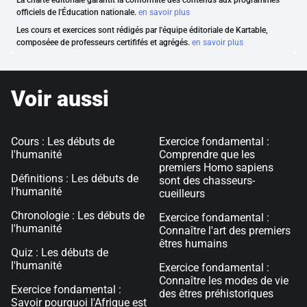
La charte éditoriale garantit la conformité des contenus aux programmes
officiels de l'Éducation nationale.
en savoir plus
Les cours et exercices sont rédigés par l'équipe éditoriale de Kartable,
composéee de professeurs certififés et agrégés.
en savoir plus
Voir aussi
Cours : Les débuts de
Exercice fondamental :
l'humanité
Comprendre que les
premiers Homo sapiens
Définitions : Les débuts de
sont des chasseurs-
l'humanité
cueilleurs
Chronologie : Les débuts de
Exercice fondamental :
l'humanité
Connaître l'art des premiers
êtres humains
Quiz : Les débuts de
l'humanité
Exercice fondamental :
Connaître les modes de vie
Exercice fondamental :
des êtres préhistoriques
Savoir pourquoi l'Afrique est