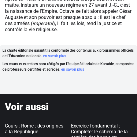
maître, instaure un nouveau régime en 27 avant J.-C., c'est
la naissance de l'Empire. Octave se fait alors appeler César
Auguste et son pouvoir est presque absolu : il est le chef
des armées (
imperator
), il fait les lois, rend la justice et
contrôle la vie religieuse.
La charte éditoriale garantit la conformité des contenus aux programmes officiels
de l'Éducation nationale.
en savoir plus
Les cours et exercices sont rédigés par l'équipe éditoriale de Kartable, composéee
de professeurs certififés et agrégés.
en savoir plus
Voir aussi
Cours : Rome : des origines
Exercice fondamental :
à la République
Compléter le schéma de la