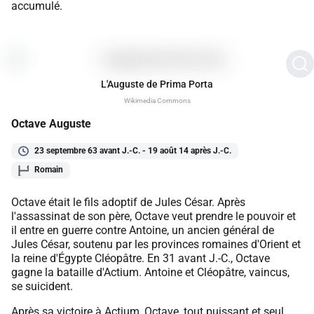
accumulé.
L'Auguste de Prima Porta
Wikimedia Commons
Octave Auguste
23 septembre 63 avant J.-C. - 19 août 14 après J.-C.
Romain
Octave était le fils adoptif de Jules César. Après
l'assassinat de son père, Octave veut prendre le pouvoir et
il entre en guerre contre Antoine, un ancien général de
Jules César, soutenu par les provinces romaines d'Orient et
la reine d'Égypte Cléopâtre. En 31 avant J.-C., Octave
gagne la bataille d'Actium. Antoine et Cléopâtre, vaincus,
se suicident.
Après sa victoire à Actium, Octave, tout puissant et seul