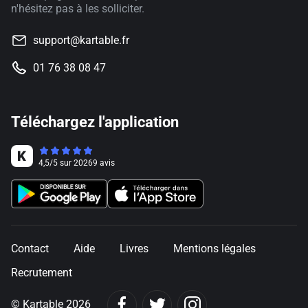
n'hésitez pas à les solliciter.
support@kartable.fr
01 76 38 08 47
Téléchargez l'application
4,5
/
5
sur
20269
avis
Contact
Aide
Livres
Mentions légales
Recrutement
© Kartable 2026