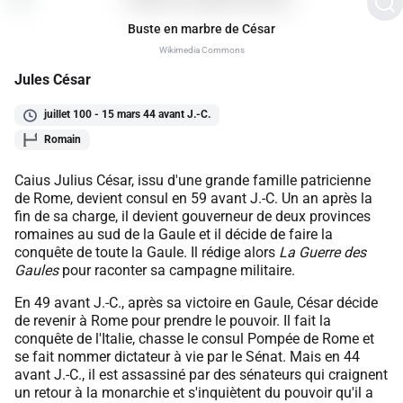
Buste en marbre de César
Wikimedia Commons
Jules César
juillet 100 - 15 mars 44 avant J.-C.
Romain
Caius Julius César, issu d'une grande famille patricienne
de Rome, devient consul en 59 avant J.-C. Un an après la
fin de sa charge, il devient gouverneur de deux provinces
romaines au sud de la Gaule et il décide de faire la
conquête de toute la Gaule. Il rédige alors
La Guerre des
Gaules
pour raconter sa campagne militaire.
En 49 avant J.-C., après sa victoire en Gaule, César décide
de revenir à Rome pour prendre le pouvoir. Il fait la
conquête de l'Italie, chasse le consul Pompée de Rome et
se fait nommer dictateur à vie par le Sénat. Mais en 44
avant J.-C., il est assassiné par des sénateurs qui craignent
un retour à la monarchie et s'inquiètent du pouvoir qu'il a