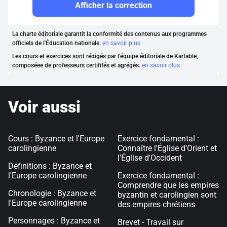
Afficher la correction
La charte éditoriale garantit la conformité des contenus aux programmes
officiels de l'Éducation nationale.
en savoir plus
Les cours et exercices sont rédigés par l'équipe éditoriale de Kartable,
composéee de professeurs certififés et agrégés.
en savoir plus
Voir aussi
Cours : Byzance et l'Europe
Exercice fondamental :
carolingienne
Connaître l'Église d'Orient et
l'Église d'Occident
Définitions : Byzance et
l'Europe carolingienne
Exercice fondamental :
Comprendre que les empires
Chronologie : Byzance et
byzantin et carolingien sont
l'Europe carolingienne
des empires chrétiens
Personnages : Byzance et
Brevet - Travail sur