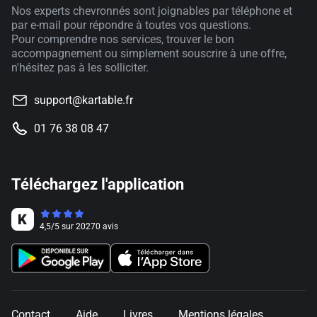
Nos experts chevronnés sont joignables par téléphone et
par e-mail pour répondre à toutes vos questions.
Pour comprendre nos services, trouver le bon
accompagnement ou simplement souscrire à une offre,
n'hésitez pas à les solliciter.
support@kartable.fr
01 76 38 08 47
Téléchargez l'application
4,5
/
5
sur
20270
avis
Contact
Aide
Livres
Mentions légales