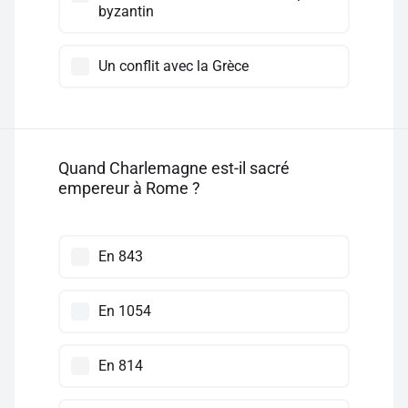
byzantin
Un conflit avec la Grèce
Quand Charlemagne est-il sacré
empereur à Rome ?
En 843
En 1054
En 814