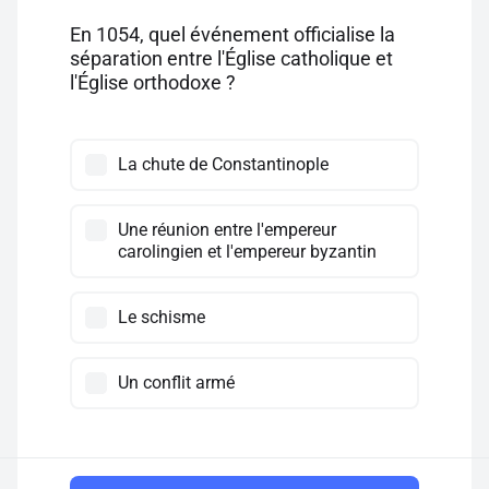
En 1054, quel événement officialise la
séparation entre l'Église catholique et
l'Église orthodoxe ?
La chute de Constantinople
Une réunion entre l'empereur
carolingien et l'empereur byzantin
Le schisme
Un conflit armé