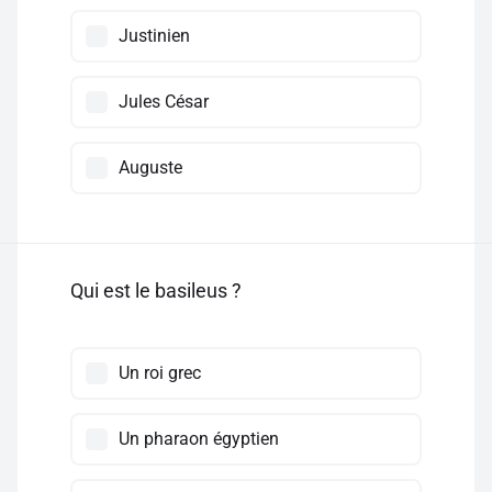
Justinien
Jules César
Auguste
Qui est le basileus ?
Un roi grec
Un pharaon égyptien