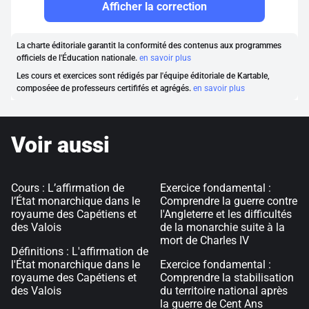
Afficher la correction
La charte éditoriale garantit la conformité des contenus aux programmes
officiels de l'Éducation nationale.
en savoir plus
Les cours et exercices sont rédigés par l'équipe éditoriale de Kartable,
composéee de professeurs certififés et agrégés.
en savoir plus
Voir aussi
Cours : L’affirmation de
Exercice fondamental :
l’État monarchique dans le
Comprendre la guerre contre
royaume des Capétiens et
l'Angleterre et les difficultés
des Valois
de la monarchie suite à la
mort de Charles IV
Définitions : L'affirmation de
l'État monarchique dans le
Exercice fondamental :
royaume des Capétiens et
Comprendre la stabilisation
des Valois
du territoire national après
la guerre de Cent Ans