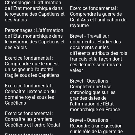
Chronologie : L'affirmation
de l'État monarchique dans
Exercice fondamental :
le royaume des Capétiens et
Comprendre la guerre de
des Valois
Cent Ans et l'unification du
royaume
Personnages : L'affirmation
de l'État monarchique dans
Brevet - Travail sur
le royaume des Capétiens et
documents : Étudier des
des Valois
documents sur les
différents attributs des rois
Exercice fondamental :
français et la façon dont
Comprendre que le roi est
ces derniers sont mis en
un seigneur à l'autorité
valeur
fragile sous les Capétiens
Brevet - Questions :
Exercice fondamental :
Compléter une frise
Connaître l'extension du
chronologique sur les
domaine royal sous les
grandes dates de
Capétiens
l’affirmation de l’État
monarchique en France
Exercice fondamental :
Connaître les premiers
Brevet - Questions :
Capétiens et l'ordre féodal
Répondre à une question
sur le rôle de la guerre de