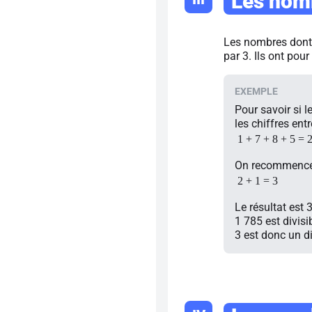
Les nomb
Les nombres dont l
par 3. Ils ont pour
Pour savoir si l
les chiffres entr
1 + 7 + 8 + 5 = 
On recommence j
2 + 1 = 3
Le résultat est 3
1 785 est divisi
3 est donc un d