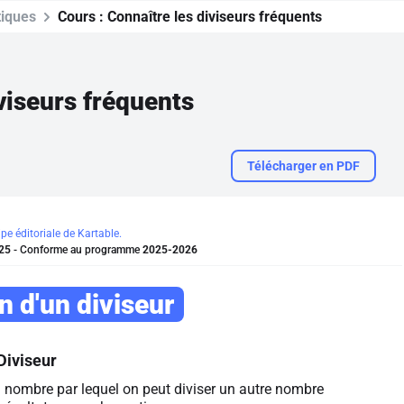
iques
Cours :
Connaître les diviseurs fréquents
viseurs fréquents
Télécharger en PDF
ipe éditoriale de Kartable.
25
- Conforme au programme
2025-2026
n d'un diviseur
Diviseur
 nombre par lequel on peut diviser un autre nombre