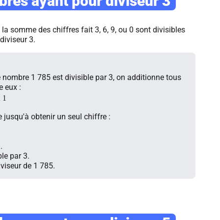
res ayant pour diviseur 3
a somme des chiffres fait 3, 6, 9, ou 0 sont divisibles
 diviseur 3.
e nombre 1 785 est divisible par 3, on additionne tous
e eux :
2 1
usqu'à obtenir un seul chiffre :
.
ble par 3.
iviseur de 1 785.