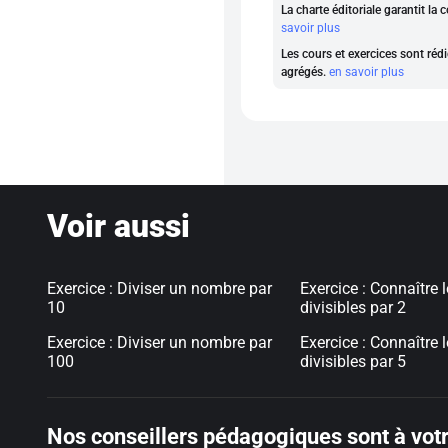
La charte éditoriale garantit l
savoir plus
Les cours et exercices sont rédi
agrégés.
en savoir plus
Voir aussi
Exercice : Diviser un nombre par
Exercice : Connaître
10
divisibles par 2
Exercice : Diviser un nombre par
Exercice : Connaître
100
divisibles par 5
Nos conseillers pédagogiques sont à votr