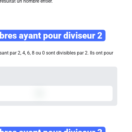
résultat un nombre entier.
res ayant pour diviseur 2
nt par 2, 4, 6, 8 ou 0 sont divisibles par 2. Ils ont pour