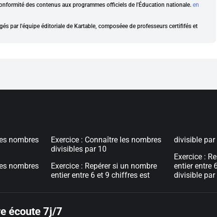
a conformité des contenus aux programmes officiels de l'Éducation nationale.
en
gés par l'équipe éditoriale de Kartable, composéee de professeurs certififés et
 les nombres
Exercice : Connaître les nombres
divisible par
divisibles par 10
Exercice : R
 les nombres
Exercice : Repérer si un nombre
entier entre 6
entier entre 6 et 9 chiffres est
divisible par
e écoute 7j/7