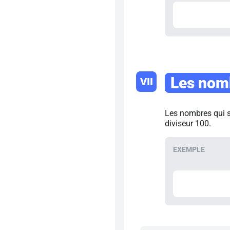
Les nomb
VII
Les nombres qui se
diviseur 100.