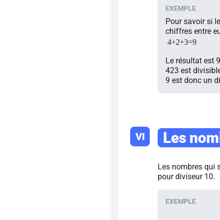
Pour savoir si l
chiffres entre eu
4+2+3=9
Le résultat est 9
423 est divisibl
9 est donc un d
Les nomb
VI
Les nombres qui se
pour diviseur 10.