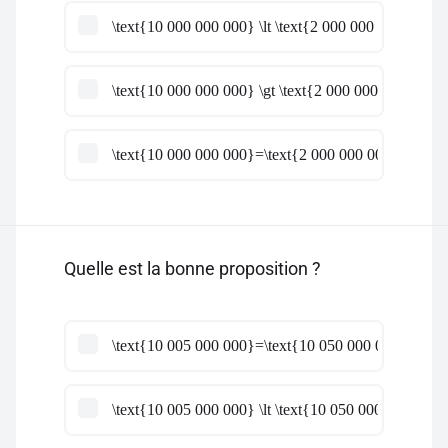
\text{10 000 000 000} \lt \text{2 000 000 000}
\text{10 000 000 000} \gt \text{2 000 000 000}
\text{10 000 000 000}=\text{2 000 000 000}
Quelle est la bonne proposition ?
\text{10 005 000 000}=\text{10 050 000 000}
\text{10 005 000 000} \lt \text{10 050 000 000}