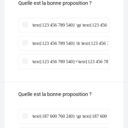
Quelle est la bonne proposition ?
\text{123 456 789 540} \gt \text{123 456 789 540}
\text{123 456 789 540} \lt \text{123 456 789 540}
\text{123 456 789 540}=\text{123 456 789 540}
Quelle est la bonne proposition ?
\text{187 600 760 240} \gt \text{187 600 706 240}