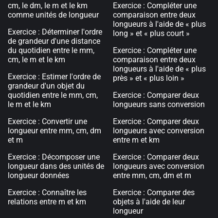
cm, le dm, le m et le km
Exercice : Compléter une
comme unités de longueur
comparaison entre deux
longueurs à l'aide de « plus
Exercice : Déterminer l'ordre
long » et « plus court »
de grandeur d'une distance
du quotidien entre le mm,
Exercice : Compléter une
cm, le m et le km
comparaison entre deux
longueurs à l'aide de « plus
Exercice : Estimer l'ordre de
près » et « plus loin »
grandeur d'un objet du
quotidien entre le mm, cm,
Exercice : Comparer deux
le m et le km
longueurs sans conversion
Exercice : Convertir une
Exercice : Comparer deux
longueur entre mm, cm, dm
longueurs avec conversion
et m
entre m et km
Exercice : Décomposer une
Exercice : Comparer deux
longueur dans des unités de
longueurs avec conversion
longueur données
entre mm, cm, dm et m
Exercice : Connaître les
Exercice : Comparer des
relations entre m et km
objets à l'aide de leur
longueur