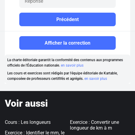
Précédent
Afficher la correction
La charte éditoriale garantit la conformité des contenus aux programmes
officiels de l'Éducation nationale.
en savoir plus
Les cours et exercices sont rédigés par l'équipe éditoriale de Kartable,
composéee de professeurs certififés et agrégés.
en savoir plus
Voir aussi
Cours : Les longueurs
Exercice : Convertir une
longueur de km à m
Exercice : Identifier le mm, le