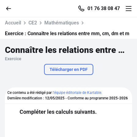
01 76 38 08 47
Accueil
CE2
Mathématiques
Exercice :
Connaître les relations entre mm, cm, dm et m
Connaître les relations entre mm, cm, dm et m
Accueil
Exercice
Parcourir
Télécharger en PDF
Recherche
Ce contenu a été rédigé par
l'équipe éditoriale de Kartable.
Dernière modification :
12/05/2025
- Conforme au programme
2025-2026
Se connecter
Compléter les calculs suivants.
S'inscrire gratuitement
Pour profiter de 10 contenus offerts.