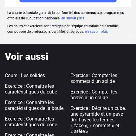
La charte éditoriale garantit la conformité des contenus aux programmes
officiels de l'Éducation nationale.
en savoir plus
Les cours et exercices sont rédigés par l'équipe éditoriale de Kartable,
composéee de professeurs certififés et agrégés.
en savoir plus
Voir aussi
Cours : Les solides
Exercice : Compter les
sommets d'un solide
Exercice : Connaître les
caractéristiques du cube
Exercice : Compter les
arêtes d'un solide
Exercice : Connaître les
caractéristiques de la boule
Exercice : Décrire un cube,
une pyramide et un pavé
Exercice : Connaître les
droit avec les termes
caractéristiques du cône
« face », « sommet » et
« arête »
Exercice : Connaître les