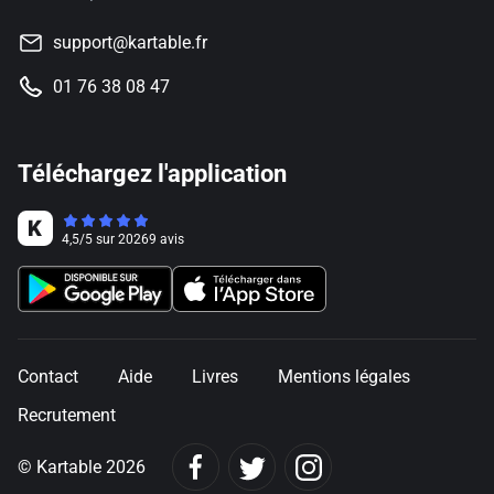
support@kartable.fr
01 76 38 08 47
Téléchargez l'application
4,5
/
5
sur
20269
avis
Contact
Aide
Livres
Mentions légales
Recrutement
© Kartable 2026