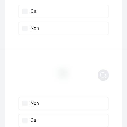
Oui
Non
Non
Oui