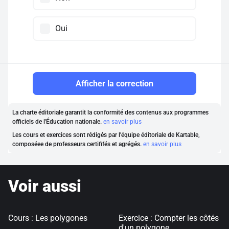
Oui
Afficher la correction
La charte éditoriale garantit la conformité des contenus aux programmes
officiels de l'Éducation nationale.
en savoir plus
Les cours et exercices sont rédigés par l'équipe éditoriale de Kartable,
composéee de professeurs certififés et agrégés.
en savoir plus
Voir aussi
Cours : Les polygones
Exercice : Compter les côtés
d'un polygone