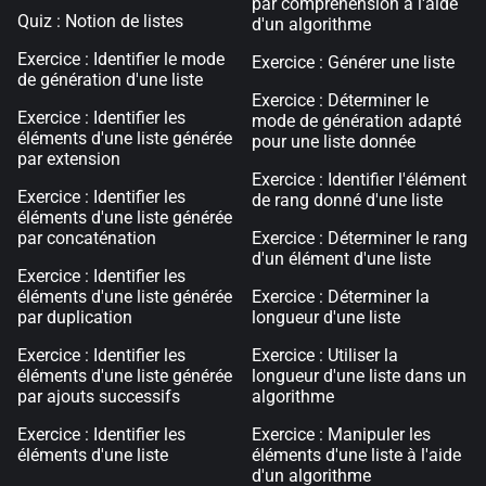
par compréhension à l'aide
Quiz : Notion de listes
d'un algorithme
Exercice : Identifier le mode
Exercice : Générer une liste
de génération d'une liste
Exercice : Déterminer le
Exercice : Identifier les
mode de génération adapté
éléments d'une liste générée
pour une liste donnée
par extension
Exercice : Identifier l'élément
Exercice : Identifier les
de rang donné d'une liste
éléments d'une liste générée
par concaténation
Exercice : Déterminer le rang
d'un élément d'une liste
Exercice : Identifier les
éléments d'une liste générée
Exercice : Déterminer la
par duplication
longueur d'une liste
Exercice : Identifier les
Exercice : Utiliser la
éléments d'une liste générée
longueur d'une liste dans un
par ajouts successifs
algorithme
Exercice : Identifier les
Exercice : Manipuler les
éléments d'une liste
éléments d'une liste à l'aide
d'un algorithme