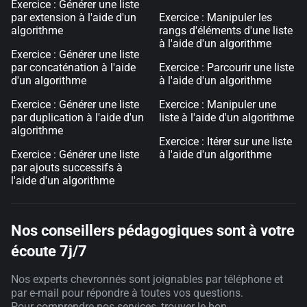
Exercice : Générer une liste
par extension à l'aide d'un
Exercice : Manipuler les
algorithme
rangs d'éléments d'une liste
à l'aide d'un algorithme
Exercice : Générer une liste
par concaténation à l'aide
Exercice : Parcourir une liste
d'un algorithme
à l'aide d'un algorithme
Exercice : Générer une liste
Exercice : Manipuler une
par duplication à l'aide d'un
liste à l'aide d'un algorithme
algorithme
Exercice : Itérer sur une liste
Exercice : Générer une liste
à l'aide d'un algorithme
par ajouts successifs à
l'aide d'un algorithme
Nos conseillers pédagogiques sont à votre
écoute 7j/7
Nos experts chevronnés sont joignables par téléphone et
par e-mail pour répondre à toutes vos questions.
Pour comprendre nos services, trouver le bon