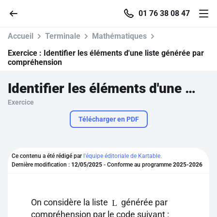
01 76 38 08 47
Accueil
Terminale
Mathématiques
Exercice :
Identifier les éléments d'une liste générée par
compréhension
Accueil
Identifier les éléments d'une liste générée par compréhension
Exercice
Parcourir
Télécharger en PDF
Recherche
Ce contenu a été rédigé par
l'équipe éditoriale de Kartable.
Se connecter
Dernière modification :
12/05/2025
- Conforme au programme
2025-2026
S'inscrire gratuitement
On considère la liste
générée par
L
Pour profiter de 10 contenus offerts.
compréhension par le code suivant :