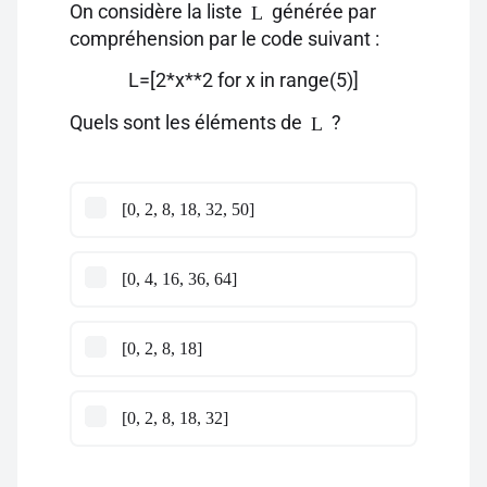
On considère la liste
générée par
L
compréhension par le code suivant :
L=[2*x**2 for x in range(5)]
Quels sont les éléments de
?
L
[0, 2, 8, 18, 32, 50]
[0, 4, 16, 36, 64]
[0, 2, 8, 18]
[0, 2, 8, 18, 32]