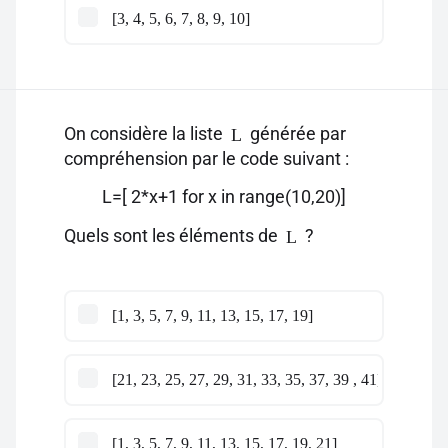
[3, 4, 5, 6, 7, 8, 9, 10]
On considère la liste
générée par
L
compréhension par le code suivant :
L=[ 2*x+1 for x in range(10,20)]
Quels sont les éléments de
?
L
[1, 3, 5, 7, 9, 11, 13, 15, 17, 19]
[21, 23, 25, 27, 29, 31, 33, 35, 37, 39 , 41]
[1, 3, 5, 7, 9, 11, 13, 15, 17, 19, 21]