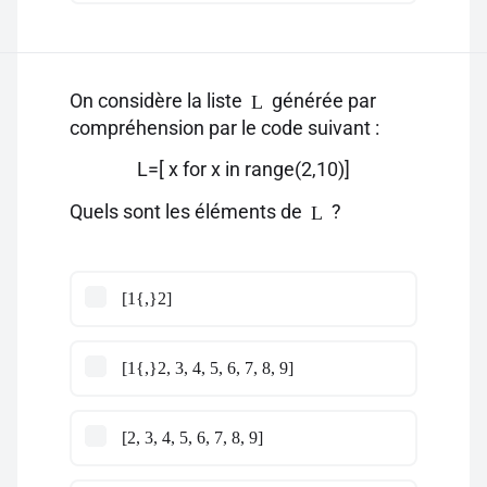
On considère la liste
générée par
L
compréhension par le code suivant :
L=[ x for x in range(2,10)]
Quels sont les éléments de
?
L
[1{,}2]
[1{,}2, 3, 4, 5, 6, 7, 8, 9]
[2, 3, 4, 5, 6, 7, 8, 9]