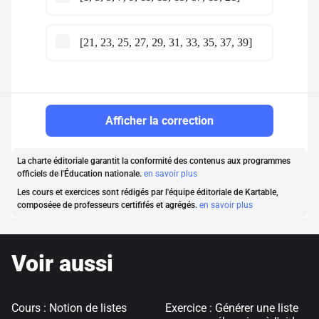
[21, 23, 25, 27, 29, 31, 33, 35, 37, 39]
Afficher la correction
La charte éditoriale garantit la conformité des contenus aux programmes
officiels de l'Éducation nationale.
en savoir plus
Les cours et exercices sont rédigés par l'équipe éditoriale de Kartable,
composéee de professeurs certififés et agrégés.
en savoir plus
Voir aussi
Cours : Notion de listes
Exercice : Générer une liste