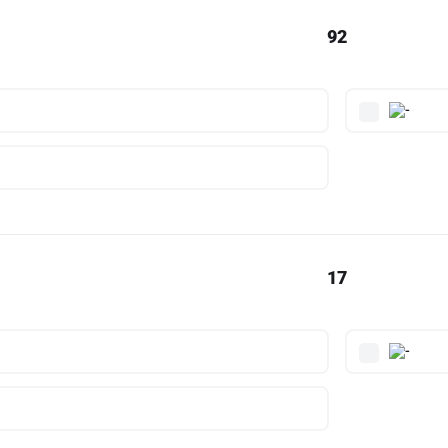
92
17