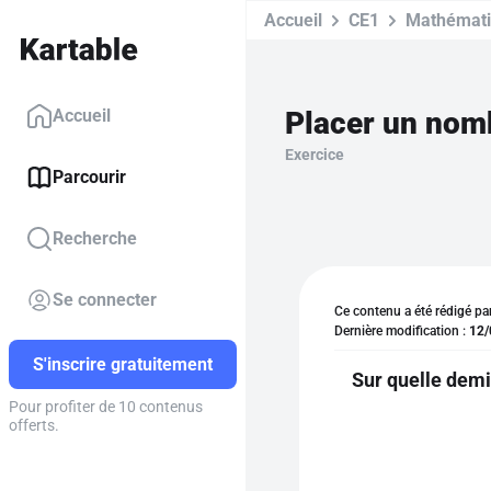
Accueil
CE1
Mathémat
Accueil
Exercice
Parcourir
Recherche
Se connecter
Ce contenu a été rédigé pa
Dernière modification :
12/
S'inscrire gratuitement
Sur quelle demi
Pour profiter de 10 contenus
offerts.