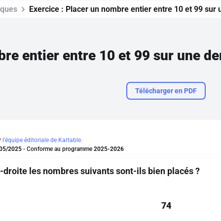
iques
Exercice :
Placer un nombre entier entre 10 et 99 sur 
Télécharger en PDF
r
l'équipe éditoriale de Kartable.
05/2025
- Conforme au programme
2025-2026
-droite les nombres suivants sont-ils bien placés ?
74