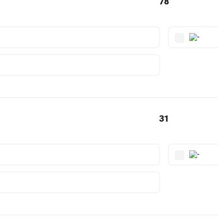
78
31