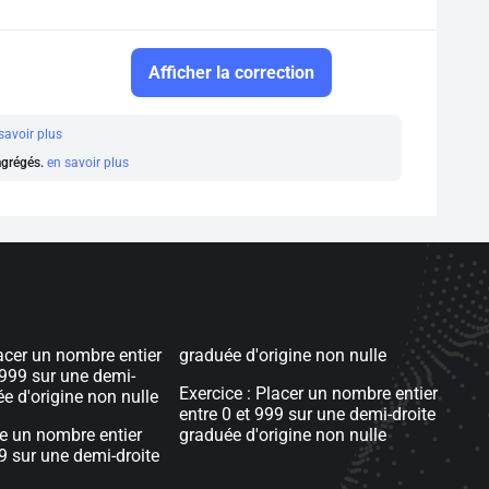
Afficher la correction
savoir plus
 agrégés.
en savoir plus
lacer un nombre entier
graduée d'origine non nulle
 999 sur une demi-
Exercice : Placer un nombre entier
ée d'origine non nulle
entre 0 et 999 sur une demi-droite
re un nombre entier
graduée d'origine non nulle
99 sur une demi-droite